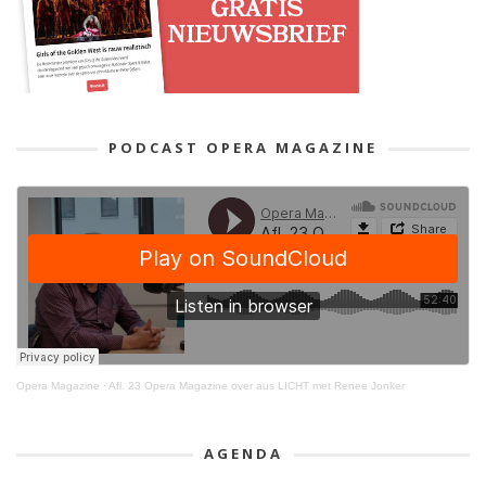
PODCAST OPERA MAGAZINE
Opera Magazine
·
Afl. 23 Opera Magazine over aus LICHT met Renee Jonker
AGENDA