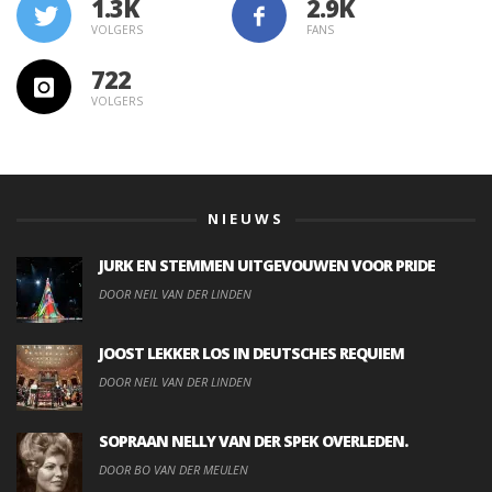
1.3K
VOLGERS
FANS
722
VOLGERS
NIEUWS
JURK EN STEMMEN UITGEVOUWEN VOOR PRIDE
DOOR NEIL VAN DER LINDEN
JOOST LEKKER LOS IN DEUTSCHES REQUIEM
DOOR NEIL VAN DER LINDEN
SOPRAAN NELLY VAN DER SPEK OVERLEDEN.
DOOR BO VAN DER MEULEN