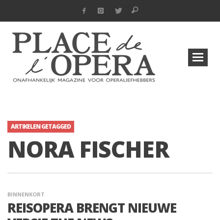
ARTIKELEN GETAGGED
NORA FISCHER
BINNENKORT
REISOPERA BRENGT NIEUWE