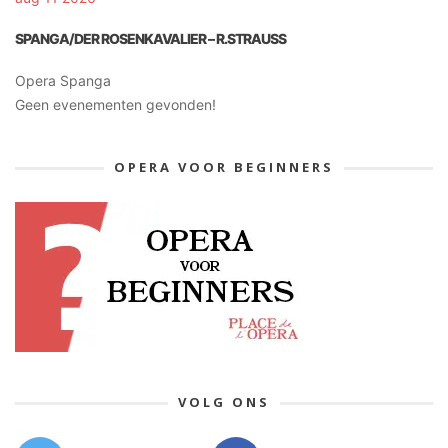
SPANGA/DER ROSENKAVALIER – R.STRAUSS
Opera Spanga
Geen evenementen gevonden!
OPERA VOOR BEGINNERS
VOLG ONS