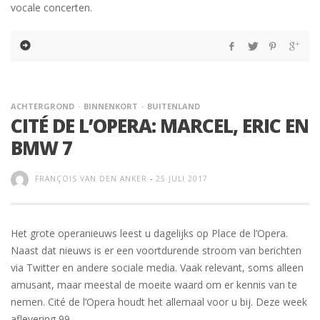
vocale concerten.
ACHTERGROND
BINNENKORT
BUITENLAND
CITÉ DE L’OPERA: MARCEL, ERIC EN
BMW 7
FRANÇOIS VAN DEN ANKER
-
25 JULI 2017
Het grote operanieuws leest u dagelijks op Place de l’Opera.
Naast dat nieuws is er een voortdurende stroom van berichten
via Twitter en andere sociale media. Vaak relevant, soms alleen
amusant, maar meestal de moeite waard om er kennis van te
nemen. Cité de l’Opera houdt het allemaal voor u bij. Deze week
aflevering 99.