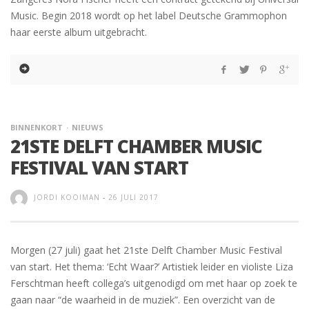
Music. Begin 2018 wordt op het label Deutsche Grammophon
haar eerste album uitgebracht.
BINNENKORT
NIEUWS
21STE DELFT CHAMBER MUSIC
FESTIVAL VAN START
JORDI KOOIMAN
-
26 JULI 2017
Morgen (27 juli) gaat het 21ste Delft Chamber Music Festival
van start. Het thema: ‘Echt Waar?’ Artistiek leider en violiste Liza
Ferschtman heeft collega’s uitgenodigd om met haar op zoek te
gaan naar “de waarheid in de muziek”. Een overzicht van de