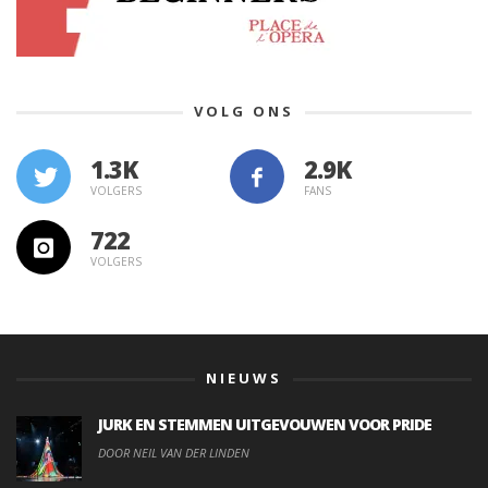
VOLG ONS
1.3K
VOLGERS
FANS
722
VOLGERS
NIEUWS
JURK EN STEMMEN UITGEVOUWEN VOOR PRIDE
DOOR NEIL VAN DER LINDEN