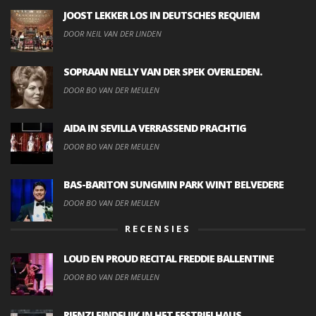
JOOST LEKKER LOS IN DEUTSCHES REQUIEM
DOOR NEIL VAN DER LINDEN
SOPRAAN NELLY VAN DER SPEK OVERLEDEN.
DOOR BO VAN DER MEULEN
AIDA IN SEVILLA VERRASSEND PRACHTIG
DOOR BO VAN DER MEULEN
BAS-BARITON SUNGMIN PARK WINT BELVEDERE
DOOR BO VAN DER MEULEN
RECENSIES
LOUD EN PROUD RECITAL FREDDIE BALLENTINE
DOOR BO VAN DER MEULEN
RIENZI EINDELIJK IN HET FESTPIELHAUS