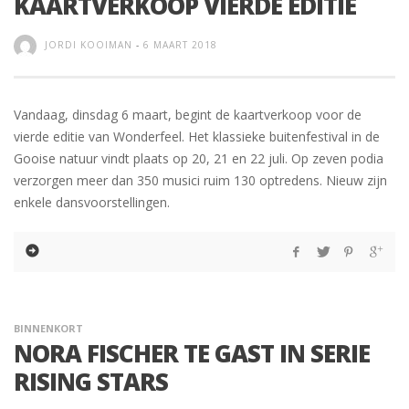
KAARTVERKOOP VIERDE EDITIE
JORDI KOOIMAN
-
6 MAART 2018
Vandaag, dinsdag 6 maart, begint de kaartverkoop voor de
vierde editie van Wonderfeel. Het klassieke buitenfestival in de
Gooise natuur vindt plaats op 20, 21 en 22 juli. Op zeven podia
verzorgen meer dan 350 musici ruim 130 optredens. Nieuw zijn
enkele dansvoorstellingen.
BINNENKORT
NORA FISCHER TE GAST IN SERIE
RISING STARS