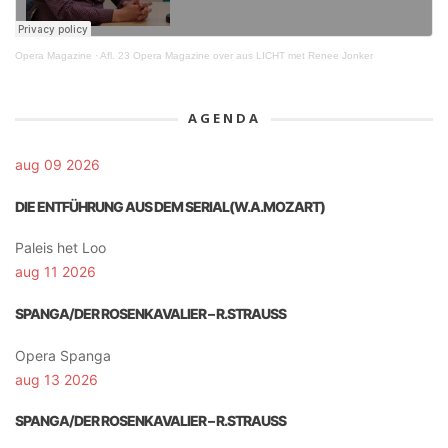
Opera Magazine
·
Afl. 23 Opera Magazine over aus LICHT met Renee Jonker
AGENDA
aug 09 2026
DIE ENTFÜHRUNG AUS DEM SERIAL(W.A.MOZART)
Paleis het Loo
aug 11 2026
SPANGA/DER ROSENKAVALIER – R.STRAUSS
Opera Spanga
aug 13 2026
SPANGA/DER ROSENKAVALIER – R.STRAUSS