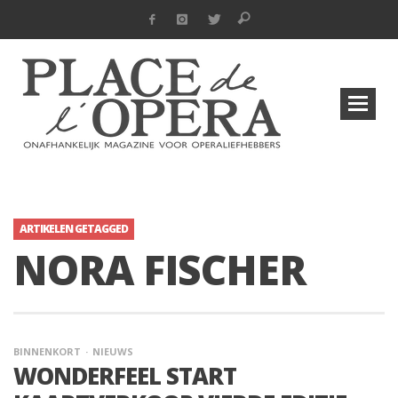
ARTIKELEN GETAGGED
NORA FISCHER
BINNENKORT
NIEUWS
WONDERFEEL START