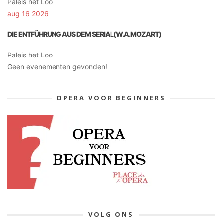
Paleis het Loo
aug 16 2026
DIE ENTFÜHRUNG AUS DEM SERIAL(W.A.MOZART)
Paleis het Loo
Geen evenementen gevonden!
OPERA VOOR BEGINNERS
VOLG ONS