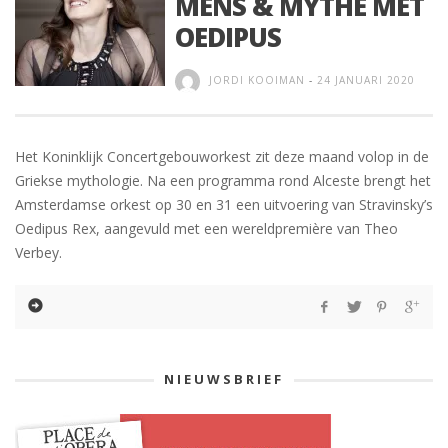
MENS & MYTHE MET
OEDIPUS
JORDI KOOIMAN
-
24 JANUARI 2020
Het Koninklijk Concertgebouworkest zit deze maand volop in de
Griekse mythologie. Na een programma rond Alceste brengt het
Amsterdamse orkest op 30 en 31 een uitvoering van Stravinsky’s
Oedipus Rex, aangevuld met een wereldpremière van Theo
Verbey.
NIEUWSBRIEF