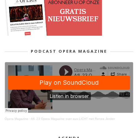
PODCAST OPERA MAGAZINE
Opera Magazine
·
Afl. 23 Opera Magazine over aus LICHT met Renee Jonker
AGENDA