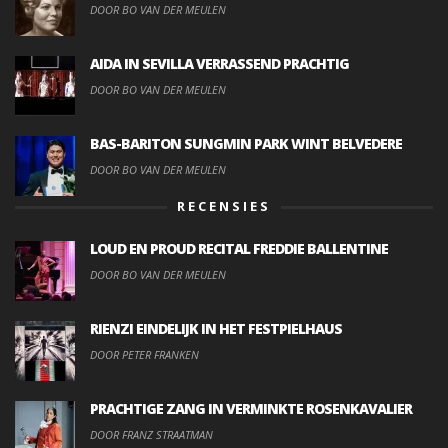
DOOR BO VAN DER MEULEN
AIDA IN SEVILLA VERRASSEND PRACHTIG
DOOR BO VAN DER MEULEN
BAS-BARITON SUNGMIN PARK WINT BELVEDERE
DOOR BO VAN DER MEULEN
RECENSIES
LOUD EN PROUD RECITAL FREDDIE BALLENTINE
DOOR BO VAN DER MEULEN
RIENZI EINDELIJK IN HET FESTPIELHAUS
DOOR PETER FRANKEN
PRACHTIGE ZANG IN VERMINKTE ROSENKAVALIER
DOOR FRANZ STRAATMAN