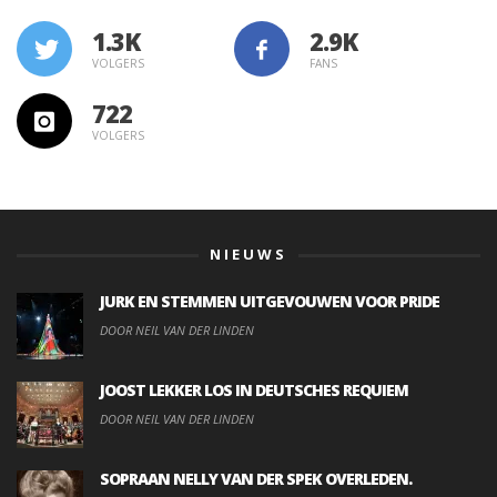
1.3K
VOLGERS
FANS
722
VOLGERS
NIEUWS
JURK EN STEMMEN UITGEVOUWEN VOOR PRIDE
DOOR NEIL VAN DER LINDEN
JOOST LEKKER LOS IN DEUTSCHES REQUIEM
DOOR NEIL VAN DER LINDEN
SOPRAAN NELLY VAN DER SPEK OVERLEDEN.