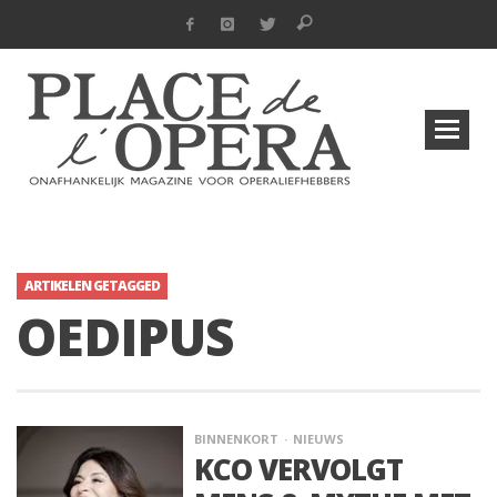
ARTIKELEN GETAGGED
OEDIPUS
BINNENKORT
NIEUWS
KCO VERVOLGT