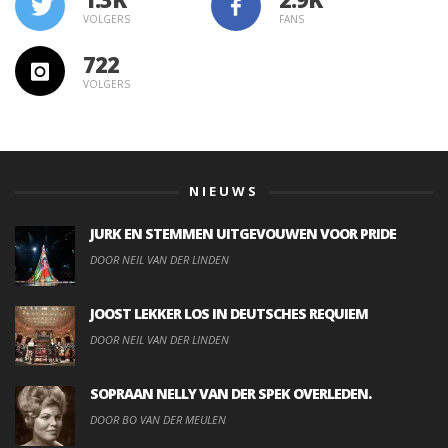
VOLGERS
FANS
722
VOLGERS
NIEUWS
JURK EN STEMMEN UITGEVOUWEN VOOR PRIDE
DOOR NEIL VAN DER LINDEN
JOOST LEKKER LOS IN DEUTSCHES REQUIEM
DOOR NEIL VAN DER LINDEN
SOPRAAN NELLY VAN DER SPEK OVERLEDEN.
DOOR BO VAN DER MEULEN