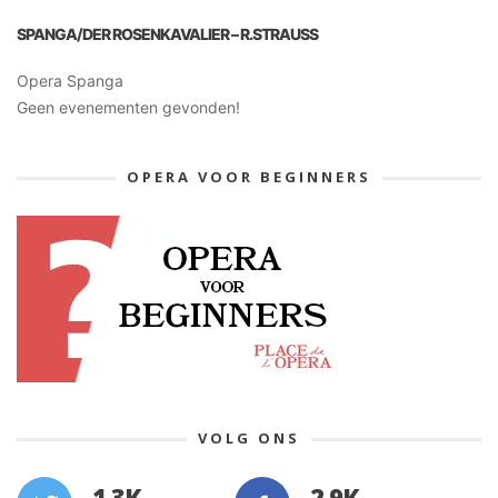
SPANGA/DER ROSENKAVALIER – R.STRAUSS
Opera Spanga
Geen evenementen gevonden!
OPERA VOOR BEGINNERS
VOLG ONS
1.3K