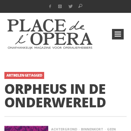
ARTIKELEN GETAGGED
ORPHEUS IN DE
ONDERWERELD
ACHTERGROND
BINNENKORT
GEEN