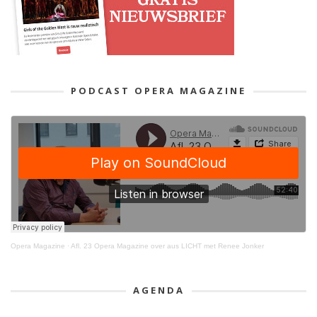
PODCAST OPERA MAGAZINE
Opera Magazine
·
Afl. 23 Opera Magazine over aus LICHT met Renee Jonker
AGENDA