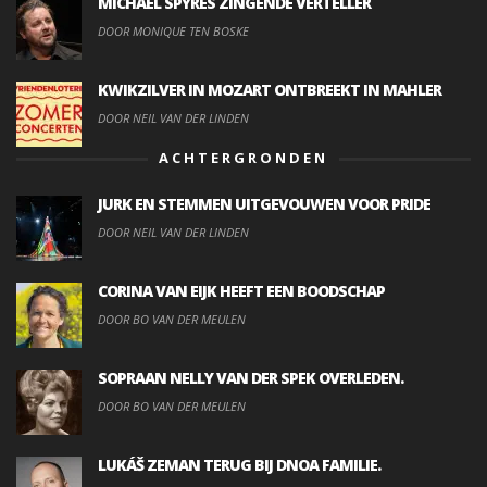
MICHAEL SPYRES ZINGENDE VERTELLER
DOOR MONIQUE TEN BOSKE
KWIKZILVER IN MOZART ONTBREEKT IN MAHLER
DOOR NEIL VAN DER LINDEN
ACHTERGRONDEN
JURK EN STEMMEN UITGEVOUWEN VOOR PRIDE
DOOR NEIL VAN DER LINDEN
CORINA VAN EIJK HEEFT EEN BOODSCHAP
DOOR BO VAN DER MEULEN
SOPRAAN NELLY VAN DER SPEK OVERLEDEN.
DOOR BO VAN DER MEULEN
LUKÁŠ ZEMAN TERUG BIJ DNOA FAMILIE.