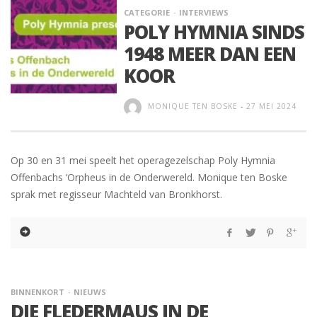
CATEGORIE
INTERVIEWS
POLY HYMNIA SINDS
1948 MEER DAN EEN
KOOR
MONIQUE TEN BOSKE
-
27 MEI 2024
Op 30 en 31 mei speelt het operagezelschap Poly Hymnia
Offenbachs ‘Orpheus in de Onderwereld. Monique ten Boske
sprak met regisseur Machteld van Bronkhorst.
BINNENKORT
NIEUWS
DIE FLEDERMAUS IN DE