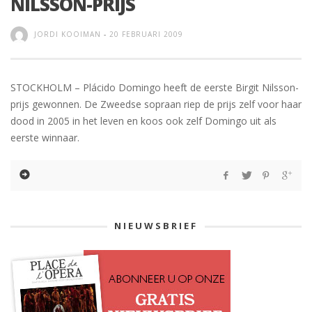
NILSSON-PRIJS
JORDI KOOIMAN
-
20 FEBRUARI 2009
STOCKHOLM – Plácido Domingo heeft de eerste Birgit Nilsson-
prijs gewonnen. De Zweedse sopraan riep de prijs zelf voor haar
dood in 2005 in het leven en koos ook zelf Domingo uit als
eerste winnaar.
NIEUWSBRIEF