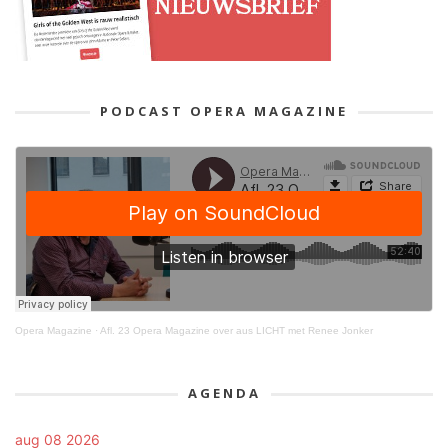
PODCAST OPERA MAGAZINE
Opera Magazine
·
Afl. 23 Opera Magazine over aus LICHT met Renee Jonker
AGENDA
aug 08 2026