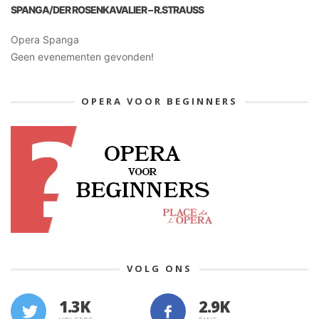
SPANGA/DER ROSENKAVALIER – R.STRAUSS
Opera Spanga
Geen evenementen gevonden!
OPERA VOOR BEGINNERS
VOLG ONS
1.3K