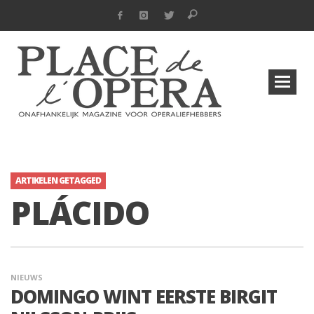
ARTIKELEN GETAGGED
PLÁCIDO
NIEUWS
DOMINGO WINT EERSTE BIRGIT