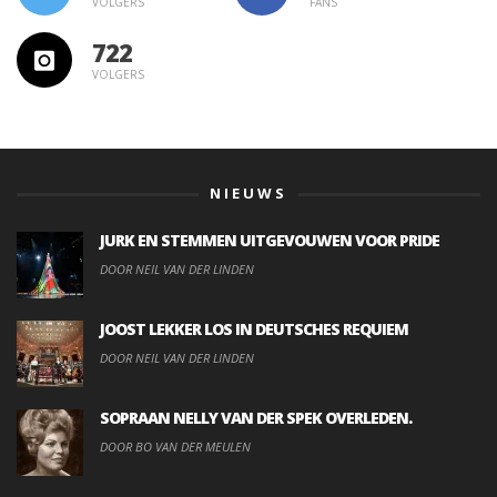
VOLGERS
FANS
722
VOLGERS
NIEUWS
JURK EN STEMMEN UITGEVOUWEN VOOR PRIDE
DOOR NEIL VAN DER LINDEN
JOOST LEKKER LOS IN DEUTSCHES REQUIEM
DOOR NEIL VAN DER LINDEN
SOPRAAN NELLY VAN DER SPEK OVERLEDEN.
DOOR BO VAN DER MEULEN