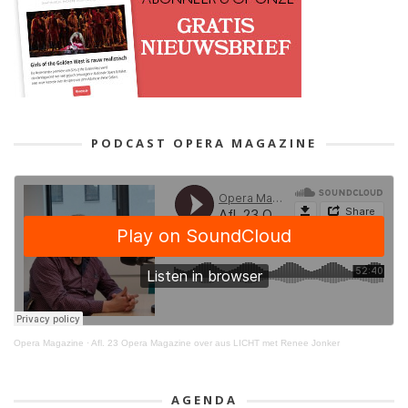
PODCAST OPERA MAGAZINE
Opera Magazine
·
Afl. 23 Opera Magazine over aus LICHT met Renee Jonker
AGENDA