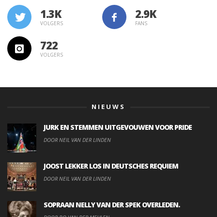
1.3K
VOLGERS
FANS
722
VOLGERS
NIEUWS
JURK EN STEMMEN UITGEVOUWEN VOOR PRIDE
DOOR NEIL VAN DER LINDEN
JOOST LEKKER LOS IN DEUTSCHES REQUIEM
DOOR NEIL VAN DER LINDEN
SOPRAAN NELLY VAN DER SPEK OVERLEDEN.