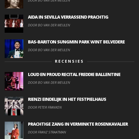
DOOR BO VAN DER MEULEN
AIDA IN SEVILLA VERRASSEND PRACHTIG
DOOR BO VAN DER MEULEN
BAS-BARITON SUNGMIN PARK WINT BELVEDERE
DOOR BO VAN DER MEULEN
RECENSIES
LOUD EN PROUD RECITAL FREDDIE BALLENTINE
DOOR BO VAN DER MEULEN
RIENZI EINDELIJK IN HET FESTPIELHAUS
DOOR PETER FRANKEN
PRACHTIGE ZANG IN VERMINKTE ROSENKAVALIER
DOOR FRANZ STRAATMAN