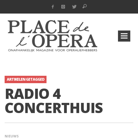
ARTIKELEN GETAGGED
RADIO 4
CONCERTHUIS
NIEUWS