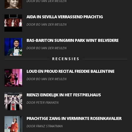
DOOR BO VAN DER MEULEN
AIDA IN SEVILLA VERRASSEND PRACHTIG
DOOR BO VAN DER MEULEN
BAS-BARITON SUNGMIN PARK WINT BELVEDERE
DOOR BO VAN DER MEULEN
RECENSIES
LOUD EN PROUD RECITAL FREDDIE BALLENTINE
DOOR BO VAN DER MEULEN
RIENZI EINDELIJK IN HET FESTPIELHAUS
DOOR PETER FRANKEN
PRACHTIGE ZANG IN VERMINKTE ROSENKAVALIER
DOOR FRANZ STRAATMAN