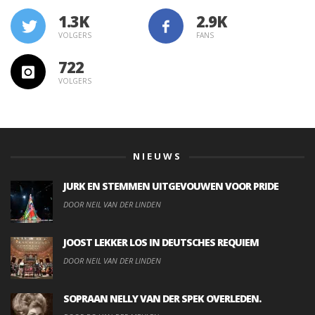
1.3K
VOLGERS
FANS
722
VOLGERS
NIEUWS
JURK EN STEMMEN UITGEVOUWEN VOOR PRIDE
DOOR NEIL VAN DER LINDEN
JOOST LEKKER LOS IN DEUTSCHES REQUIEM
DOOR NEIL VAN DER LINDEN
SOPRAAN NELLY VAN DER SPEK OVERLEDEN.