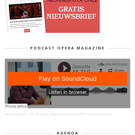
PODCAST OPERA MAGAZINE
Opera Magazine
·
Afl. 23 Opera Magazine over aus LICHT met Renee Jonker
AGENDA