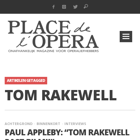
ARTIKELEN GETAGGED
TOM RAKEWELL
ACHTERGROND
BINNENKORT
INTERVIEWS
PAUL APPLEBY: “TOM RAKEWELL