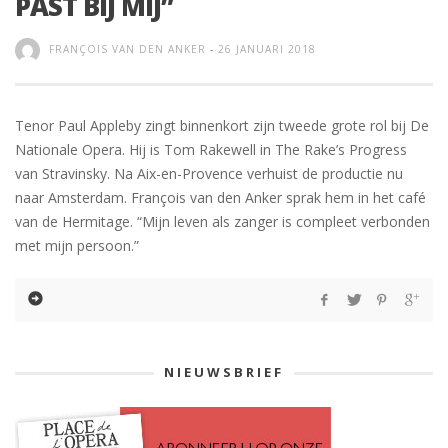
PAST BIJ MIJ”
FRANÇOIS VAN DEN ANKER
-
26 JANUARI 2018
Tenor Paul Appleby zingt binnenkort zijn tweede grote rol bij De
Nationale Opera. Hij is Tom Rakewell in The Rake’s Progress
van Stravinsky. Na Aix-en-Provence verhuist de productie nu
naar Amsterdam. François van den Anker sprak hem in het café
van de Hermitage. “Mijn leven als zanger is compleet verbonden
met mijn persoon.”
NIEUWSBRIEF