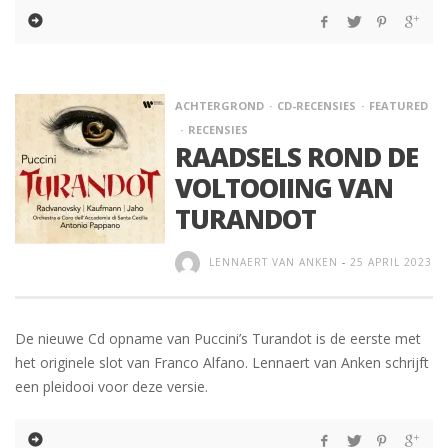
ACHTERGROND
CD-RECENSIES
FEATURED
RECENSIES
RAADSELS ROND DE
VOLTOOIING VAN
TURANDOT
LENNAERT VAN ANKEN
-
25 APRIL 2023
De nieuwe Cd opname van Puccini’s Turandot is de eerste met
het originele slot van Franco Alfano. Lennaert van Anken schrijft
een pleidooi voor deze versie.