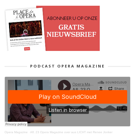
PODCAST OPERA MAGAZINE
Opera Magazine
·
Afl. 23 Opera Magazine over aus LICHT met Renee Jonker