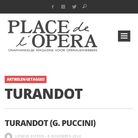
ARTIKELEN GETAGGED
TURANDOT
TURANDOT (G. PUCCINI)
LIENEKE EFFERN
-
8 NOVEMBER 2024