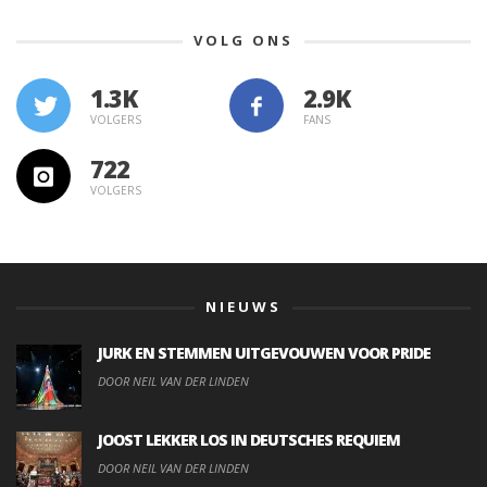
VOLG ONS
1.3K
VOLGERS
FANS
722
VOLGERS
NIEUWS
JURK EN STEMMEN UITGEVOUWEN VOOR PRIDE
DOOR NEIL VAN DER LINDEN
JOOST LEKKER LOS IN DEUTSCHES REQUIEM
DOOR NEIL VAN DER LINDEN