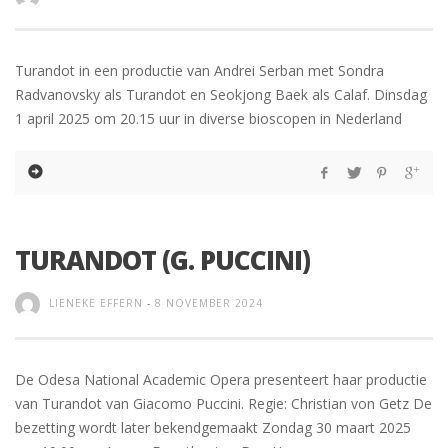
Turandot in een productie van Andrei Serban met Sondra
Radvanovsky als Turandot en Seokjong Baek als Calaf. Dinsdag
1 april 2025 om 20.15 uur in diverse bioscopen in Nederland
TURANDOT (G. PUCCINI)
LIENEKE EFFERN
-
8 NOVEMBER 2024
De Odesa National Academic Opera presenteert haar productie
van Turandot van Giacomo Puccini. Regie: Christian von Getz De
bezetting wordt later bekendgemaakt Zondag 30 maart 2025