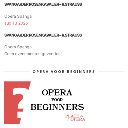
SPANGA/DER ROSENKAVALIER – R.STRAUSS
Opera Spanga
aug 13 2026
SPANGA/DER ROSENKAVALIER – R.STRAUSS
Opera Spanga
Geen evenementen gevonden!
OPERA VOOR BEGINNERS