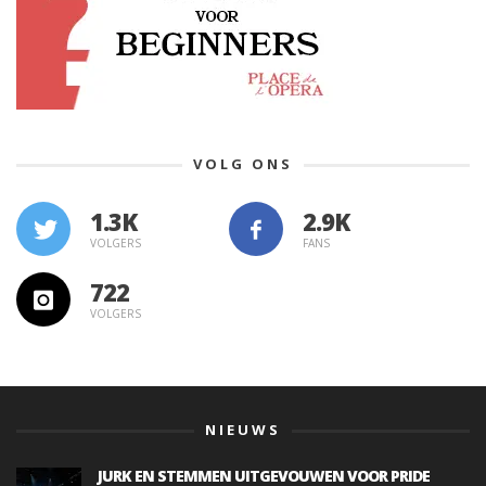
VOLG ONS
1.3K
VOLGERS
FANS
722
VOLGERS
NIEUWS
JURK EN STEMMEN UITGEVOUWEN VOOR PRIDE