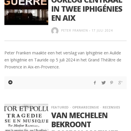
IN TWEE IPHIGÉNIES
EN AIX
PETER FRANKEN
-
17 JULI 2024
Peter Franken maakte een het verslag van Iphigénie en Aulide
en Iphigénie en Tauride op 5 juli 2024 in het Grand Théâtre de
Provence in Aix-en-Provence.
FEATURED
OPERARECENSIE
RECENSIES
VAN MECHELEN
BEKROONT