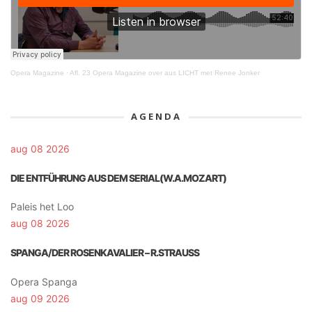
Opera Magazine
·
Afl. 23 Opera Magazine over aus LICHT met Renee Jonker
AGENDA
aug 08 2026
DIE ENTFÜHRUNG AUS DEM SERIAL(W.A.MOZART)
Paleis het Loo
aug 08 2026
SPANGA/DER ROSENKAVALIER – R.STRAUSS
Opera Spanga
aug 09 2026