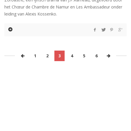
het Chœur de Chambre de Namur en Les Ambassadeur onder
leiding van Alexis Kossenko.
1
2
3
4
5
6