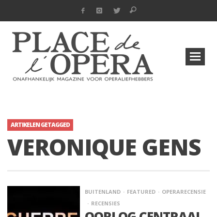
ARTIKELEN GETAGGED
VERONIQUE GENS
BUITENLAND
FEATURED
OPERARECENSIE
RECENSIES
OORLOG CENTRAAL