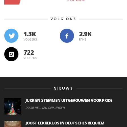
VOLG ONS
1.3K
VOLGERS
FANS
722
VOLGERS
NIEUWS
JURK EN STEMMEN UITGEVOUWEN VOOR PRIDE
DOOR NEIL VAN DER LINDEN
JOOST LEKKER LOS IN DEUTSCHES REQUIEM