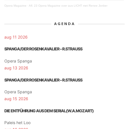
Opera Magazine
·
Afl. 23 Opera Magazine over aus LICHT met Renee Jonker
AGENDA
aug 11 2026
SPANGA/DER ROSENKAVALIER – R.STRAUSS
Opera Spanga
aug 13 2026
SPANGA/DER ROSENKAVALIER – R.STRAUSS
Opera Spanga
aug 15 2026
DIE ENTFÜHRUNG AUS DEM SERIAL(W.A.MOZART)
Paleis het Loo