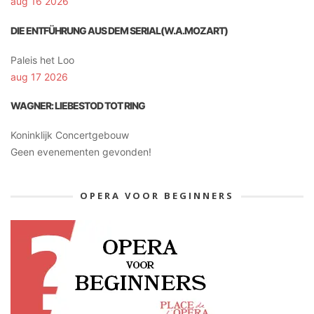
aug 16 2026
DIE ENTFÜHRUNG AUS DEM SERIAL(W.A.MOZART)
Paleis het Loo
aug 17 2026
WAGNER: LIEBESTOD TOT RING
Koninklijk Concertgebouw
Geen evenementen gevonden!
OPERA VOOR BEGINNERS