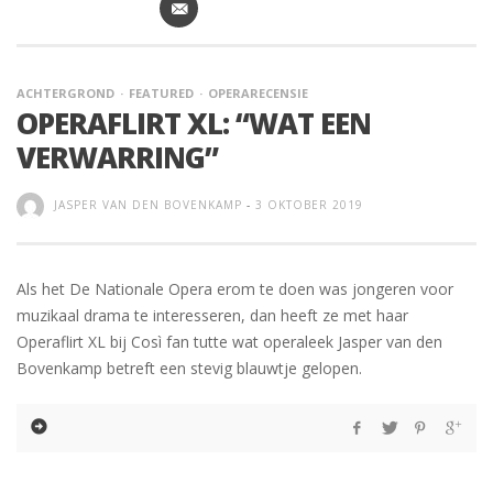
ACHTERGROND
FEATURED
OPERARECENSIE
OPERAFLIRT XL: “WAT EEN
VERWARRING”
JASPER VAN DEN BOVENKAMP
-
3 OKTOBER 2019
Als het De Nationale Opera erom te doen was jongeren voor
muzikaal drama te interesseren, dan heeft ze met haar
Operaflirt XL bij Così fan tutte wat operaleek Jasper van den
Bovenkamp betreft een stevig blauwtje gelopen.