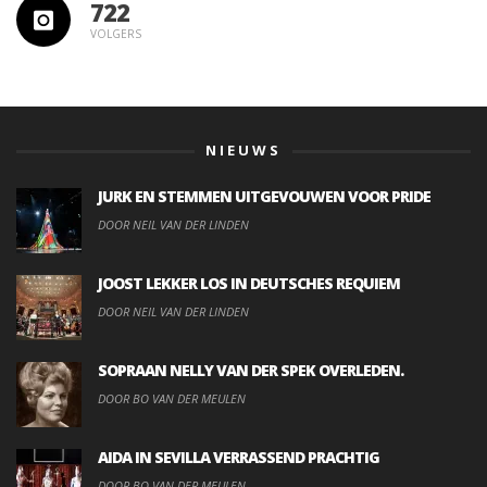
722
VOLGERS
NIEUWS
JURK EN STEMMEN UITGEVOUWEN VOOR PRIDE
DOOR NEIL VAN DER LINDEN
JOOST LEKKER LOS IN DEUTSCHES REQUIEM
DOOR NEIL VAN DER LINDEN
SOPRAAN NELLY VAN DER SPEK OVERLEDEN.
DOOR BO VAN DER MEULEN
AIDA IN SEVILLA VERRASSEND PRACHTIG
DOOR BO VAN DER MEULEN