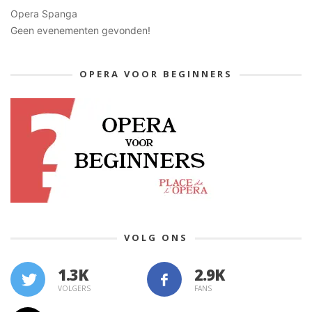
Opera Spanga
Geen evenementen gevonden!
OPERA VOOR BEGINNERS
VOLG ONS
1.3K
VOLGERS
FANS