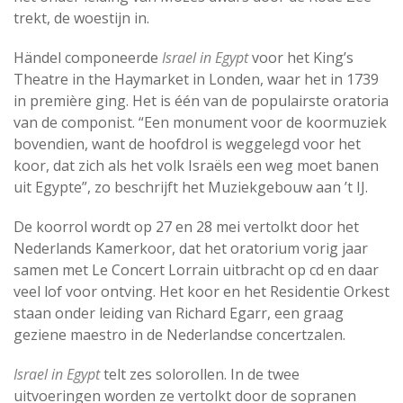
trekt, de woestijn in.
Händel componeerde
Israel in Egypt
voor het King’s
Theatre in the Haymarket in Londen, waar het in 1739
in première ging. Het is één van de populairste oratoria
van de componist. “Een monument voor de koormuziek
bovendien, want de hoofdrol is weggelegd voor het
koor, dat zich als het volk Israëls een weg moet banen
uit Egypte”, zo beschrijft het Muziekgebouw aan ’t IJ.
De koorrol wordt op 27 en 28 mei vertolkt door het
Nederlands Kamerkoor, dat het oratorium vorig jaar
samen met Le Concert Lorrain uitbracht op cd en daar
veel lof voor ontving. Het koor en het Residentie Orkest
staan onder leiding van Richard Egarr, een graag
geziene maestro in de Nederlandse concertzalen.
Israel in Egypt
telt zes solorollen. In de twee
uitvoeringen worden ze vertolkt door de sopranen