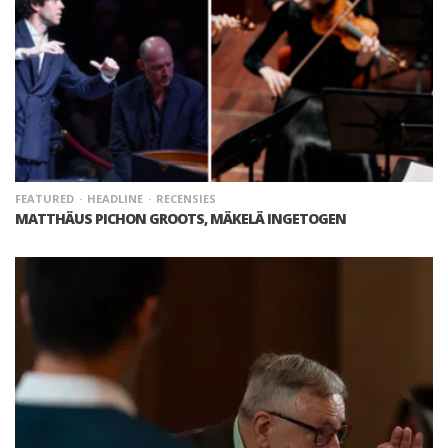
FEATURED
HEADLINE
RECENSIES
MATTHÄUS PICHON GROOTS, MÄKELÄ INGETOGEN