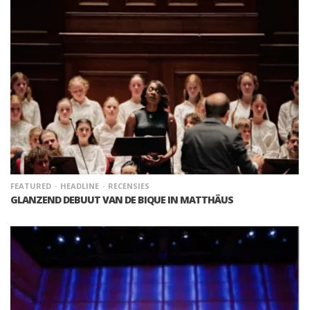
FEATURED
HEADLINE
RECENSIES
GLANZEND DEBUUT VAN DE BIQUE IN MATTHÄUS