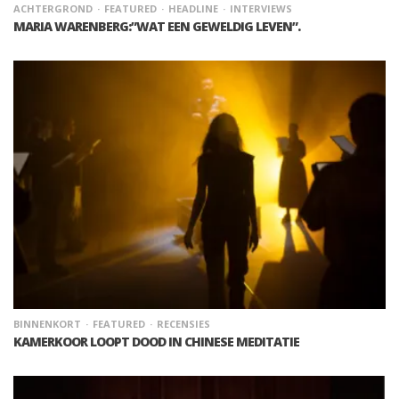
ACHTERGROND
FEATURED
HEADLINE
INTERVIEWS
MARIA WARENBERG:”WAT EEN GEWELDIG LEVEN”.
BINNENKORT
FEATURED
RECENSIES
KAMERKOOR LOOPT DOOD IN CHINESE MEDITATIE