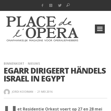
BINNENKORT
NIEUWS
EGARR DIRIGEERT HÄNDELS
ISRAEL IN EGYPT
JORDI KOOIMAN
·
21 MEI 2016
et Residentie Orkest voert op 27 en 28 mei