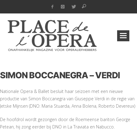
SIMON BOCCANEGRA – VERDI
Nationale Opera & Ballet besluit haar seizoen met een nieuwe
productie van Simon Boccanegra van Giuseppe Verdi in de regie van
Jetske Mijnsen (DNO: Maria Stuarda, Anna Bolena, Roberto Devereux)
De hoofdrol wordt gezongen door de Roemeense bariton George
Petean, hij zong eerder bij DNO in La Traviata en Nabucco.