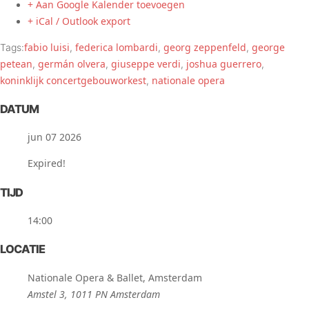
+ Aan Google Kalender toevoegen
+ iCal / Outlook export
fabio luisi
federica lombardi
georg zeppenfeld
george
Tags:
,
,
,
petean
germán olvera
giuseppe verdi
joshua guerrero
,
,
,
,
koninklijk concertgebouworkest
nationale opera
,
DATUM
jun 07 2026
Expired!
TIJD
14:00
LOCATIE
Nationale Opera & Ballet, Amsterdam
Amstel 3, 1011 PN Amsterdam