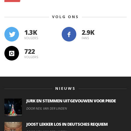
VOLG ONS
1.3K
VOLGERS
FANS
722
VOLGERS
NIEUWS
JURK EN STEMMEN UITGEVOUWEN VOOR PRIDE
DOOR NEIL VAN DER LINDEN
JOOST LEKKER LOS IN DEUTSCHES REQUIEM