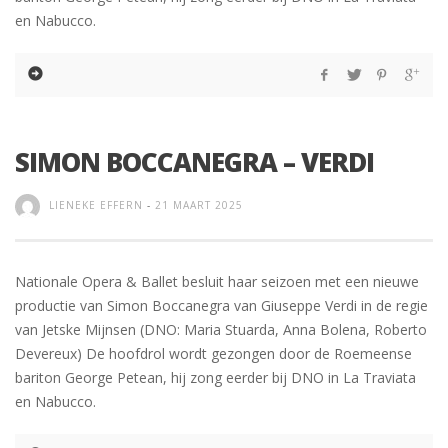
en Nabucco.
SIMON BOCCANEGRA – VERDI
LIENEKE EFFERN
-
21 MAART 2025
Nationale Opera & Ballet besluit haar seizoen met een nieuwe
productie van Simon Boccanegra van Giuseppe Verdi in de regie
van Jetske Mijnsen (DNO: Maria Stuarda, Anna Bolena, Roberto
Devereux) De hoofdrol wordt gezongen door de Roemeense
bariton George Petean, hij zong eerder bij DNO in La Traviata
en Nabucco.