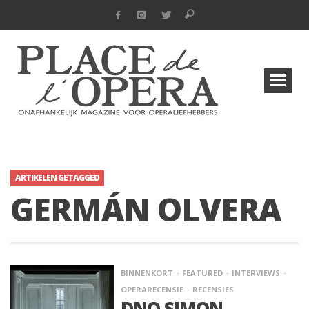
ARTIKELEN GETAGGED
GERMÁN OLVERA
BINNENKORT
FEATURED
INTERVIEWS
OPERARECENSIE
RECENSIES
DNO SIMON