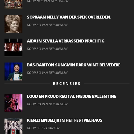
DOOR NEIL VAN DER LINDEN
SOPRAAN NELLY VAN DER SPEK OVERLEDEN.
DOOR BO VAN DER MEULEN
AIDA IN SEVILLA VERRASSEND PRACHTIG
DOOR BO VAN DER MEULEN
BAS-BARITON SUNGMIN PARK WINT BELVEDERE
DOOR BO VAN DER MEULEN
RECENSIES
LOUD EN PROUD RECITAL FREDDIE BALLENTINE
DOOR BO VAN DER MEULEN
RIENZI EINDELIJK IN HET FESTPIELHAUS
DOOR PETER FRANKEN