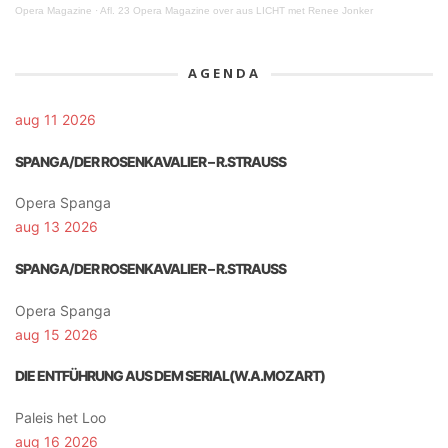
Opera Magazine
·
Afl. 23 Opera Magazine over aus LICHT met Renee Jonker
AGENDA
aug 11 2026
SPANGA/DER ROSENKAVALIER – R.STRAUSS
Opera Spanga
aug 13 2026
SPANGA/DER ROSENKAVALIER – R.STRAUSS
Opera Spanga
aug 15 2026
DIE ENTFÜHRUNG AUS DEM SERIAL(W.A.MOZART)
Paleis het Loo
aug 16 2026