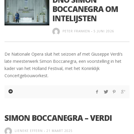
BOCCANEGRA OM
INTELIJSTEN
PETER FRANKEN
-
5 JUNI 2026
De Nationale Opera sluit het seizoen af met Giuseppe Verdi’s
late meesterwerk Simon Boccanegra, een voorstelling in het
kader van het Holland Festival, met het Koninklijk
Concertgebouworkest.
SIMON BOCCANEGRA – VERDI
LIENEKE EFFERN
-
21 MAART 2025