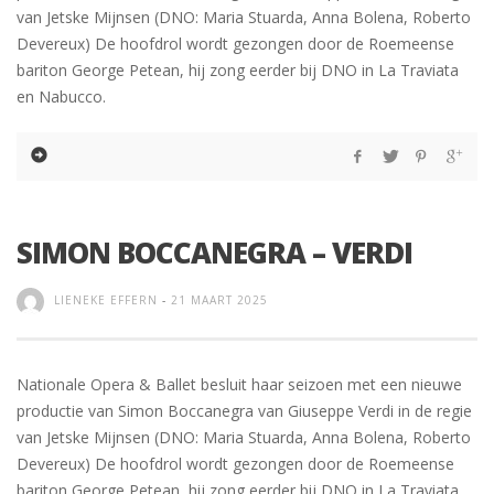
van Jetske Mijnsen (DNO: Maria Stuarda, Anna Bolena, Roberto
Devereux) De hoofdrol wordt gezongen door de Roemeense
bariton George Petean, hij zong eerder bij DNO in La Traviata
en Nabucco.
SIMON BOCCANEGRA – VERDI
LIENEKE EFFERN
-
21 MAART 2025
Nationale Opera & Ballet besluit haar seizoen met een nieuwe
productie van Simon Boccanegra van Giuseppe Verdi in de regie
van Jetske Mijnsen (DNO: Maria Stuarda, Anna Bolena, Roberto
Devereux) De hoofdrol wordt gezongen door de Roemeense
bariton George Petean, hij zong eerder bij DNO in La Traviata