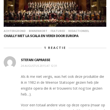
ACHTERGROND
BINNENKORT
FEATURED
REDACTIONEEL
CHAILLY MET LA SCALA EN VERDI DOOR EUROPA
1
REACTIE
STEFAN CAPRASSE
24 AUGUSTUS 2015 AT 12:31
Als ik me niet vergis, was het ook deze produktie die
ik in 1982 in de Weense Statsoper gezien heb (de
enigste opera die ik er trouwens tot nog toe gezien
heb…).
Voor een totaal andere visie op deze opera (maar op