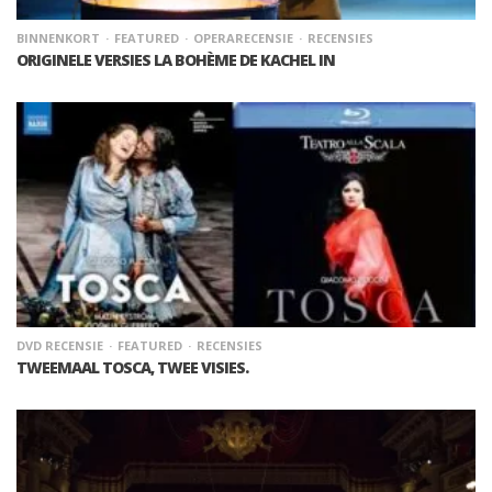
BINNENKORT
FEATURED
OPERARECENSIE
RECENSIES
ORIGINELE VERSIES LA BOHÈME DE KACHEL IN
DVD RECENSIE
FEATURED
RECENSIES
TWEEMAAL TOSCA, TWEE VISIES.