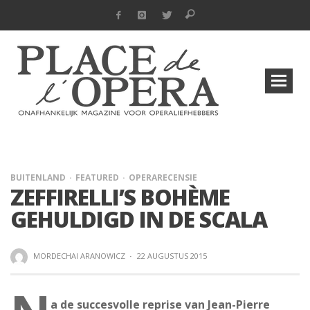
BUITENLAND
FEATURED
OPERARECENSIE
ZEFFIRELLI’S BOHÈME
GEHULDIGD IN DE SCALA
MORDECHAI ARANOWICZ
·
22 AUGUSTUS 2015
a de succesvolle reprise van Jean-Pierre