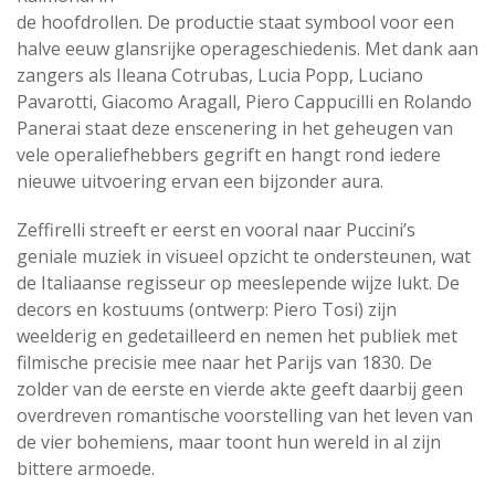
de hoofdrollen. De productie staat symbool voor een
halve eeuw glansrijke operageschiedenis. Met dank aan
zangers als Ileana Cotrubas, Lucia Popp, Luciano
Pavarotti, Giacomo Aragall, Piero Cappucilli en Rolando
Panerai staat deze enscenering in het geheugen van
vele operaliefhebbers gegrift en hangt rond iedere
nieuwe uitvoering ervan een bijzonder aura.
Zeffirelli streeft er eerst en vooral naar Puccini’s
geniale muziek in visueel opzicht te ondersteunen, wat
de Italiaanse regisseur op meeslepende wijze lukt. De
decors en kostuums (ontwerp: Piero Tosi) zijn
weelderig en gedetailleerd en nemen het publiek met
filmische precisie mee naar het Parijs van 1830. De
zolder van de eerste en vierde akte geeft daarbij geen
overdreven romantische voorstelling van het leven van
de vier bohemiens, maar toont hun wereld in al zijn
bittere armoede.