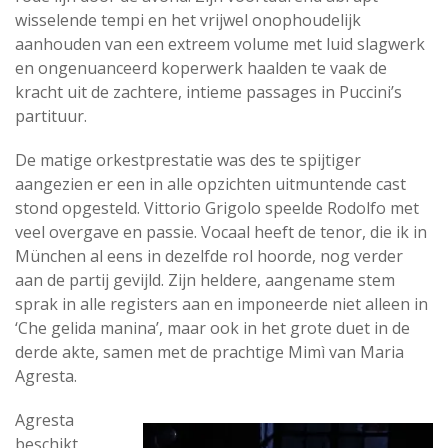
wisselende tempi en het vrijwel onophoudelijk
aanhouden van een extreem volume met luid slagwerk
en ongenuanceerd koperwerk haalden te vaak de
kracht uit de zachtere, intieme passages in Puccini’s
partituur.
De matige orkestprestatie was des te spijtiger
aangezien er een in alle opzichten uitmuntende cast
stond opgesteld. Vittorio Grigolo speelde Rodolfo met
veel overgave en passie. Vocaal heeft de tenor, die ik in
München al eens in dezelfde rol hoorde, nog verder
aan de partij gevijld. Zijn heldere, aangename stem
sprak in alle registers aan en imponeerde niet alleen in
‘Che gelida manina’, maar ook in het grote duet in de
derde akte, samen met de prachtige Mimì van Maria
Agresta.
Agresta
beschikt