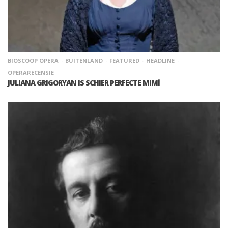
BIOSCOOP OPERA
BUITENLAND
FEATURED
HEADLINE
OPERARECENSIE
JULIANA GRIGORYAN IS SCHIER PERFECTE MIMÌ