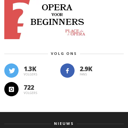
VOLG ONS
1.3K
VOLGERS
FANS
722
VOLGERS
NIEUWS