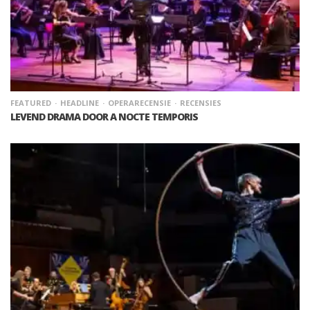
FEATURED
HEADLINE
OPERARECENSIE
RECENSIES
LEVEND DRAMA DOOR A NOCTE TEMPORIS