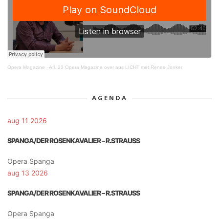
Opera Magazine
·
Afl. 23 Opera Magazine over aus LICHT met Renee Jonker
AGENDA
aug 11 2026
SPANGA/DER ROSENKAVALIER – R.STRAUSS
Opera Spanga
aug 13 2026
SPANGA/DER ROSENKAVALIER – R.STRAUSS
Opera Spanga