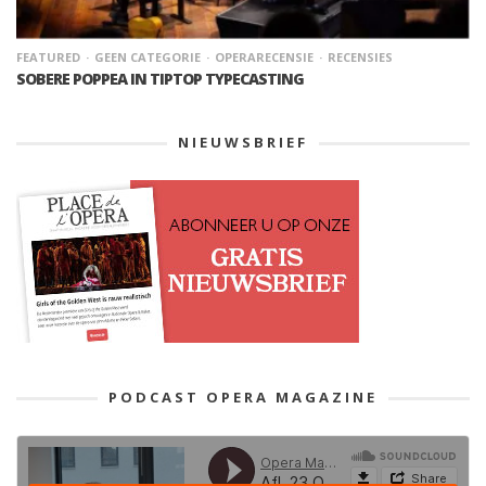
FEATURED
GEEN CATEGORIE
OPERARECENSIE
RECENSIES
SOBERE POPPEA IN TIPTOP TYPECASTING
NIEUWSBRIEF
PODCAST OPERA MAGAZINE