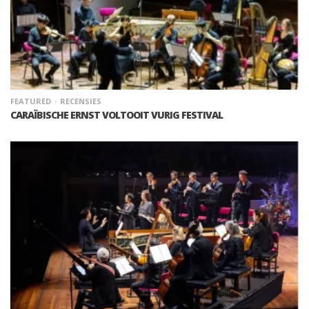
FEATURED
RECENSIES
CARAÏBISCHE ERNST VOLTOOIT VURIG FESTIVAL