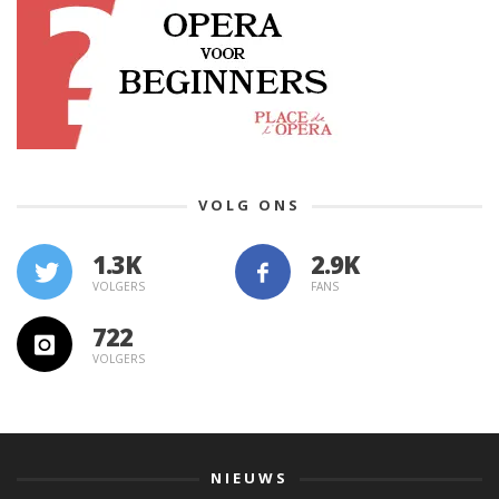
VOLG ONS
1.3K
VOLGERS
FANS
722
VOLGERS
NIEUWS