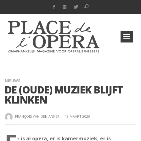
NIEUWS
DE (OUDE) MUZIEK BLIJFT
KLINKEN
FRANÇOIS VAN DEN ANKER
·
19 MAART 2020
r is al opera, er is kamermuziek, er is