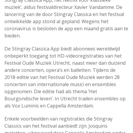
Stingray Classica App, het Netflix voor klassieke
muziek’, aldus festivaldirecteur Xavier Vandamme. De
lancering van de door Stingray Classica en het festival
ontwikkelde app stond al gepland. Wegens het
coronavirus is besloten de app een maand gratis aan te
bieden.
De Stingray Classica App biedt abonnees wereldwijd
onbeperkt toegang tot HD-videoregistraties van het
Festival Oude Muziek Utrecht, naast meer dan duizend
andere concerten, opera’s en balletten. Tijdens de
2018-editie van het Festival Oude Muziek werden 28
concerten van internationale musici en ensembles
opgenomen. Die editie had als thema ‘Het
Bourgondische leven’. In Utrecht traden ensembles op
als Vox Luminis en Cappella Amsterdam.
Enkele voorbeelden van registraties die Stingray
Classics van het festival aanbiedt zijn: Josquins