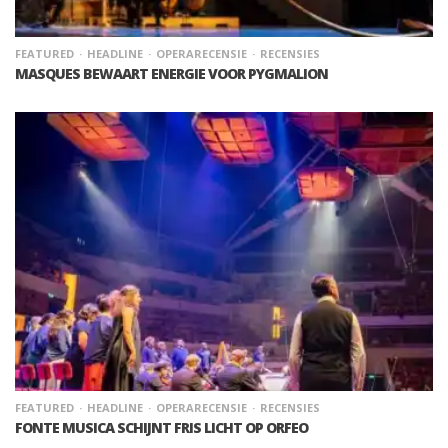
FEATURED
HEADLINE
OPERARECENSIE
RECENSIES
MASQUES BEWAART ENERGIE VOOR PYGMALION
FEATURED
HEADLINE
OPERARECENSIE
RECENSIES
FONTE MUSICA SCHIJNT FRIS LICHT OP ORFEO