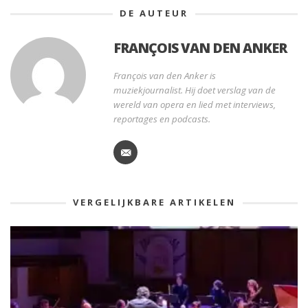
DE AUTEUR
FRANÇOIS VAN DEN ANKER
François van den Anker is
muziekjournalist. Hij doet verslag van de
wereld van opera en lied met interviews,
reportages en podcasts.
VERGELIJKBARE ARTIKELEN