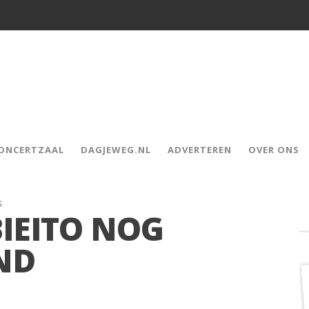
CONCERTZAAL
DAGJEWEG.NL
ADVERTEREN
OVER ONS
S
IEITO NOG
ND