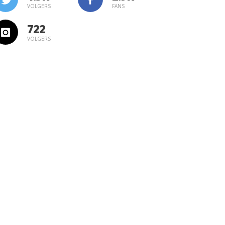
VOLGERS
FANS
722
VOLGERS