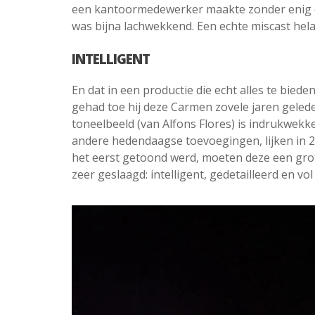
een kantoormedewerker maakte zonder enig ch
was bijna lachwekkend. Een echte miscast hela
INTELLIGENT
En dat in een productie die echt alles te bied
gehad toe hij deze Carmen zovele jaren gelede
toneelbeeld (van Alfons Flores) is indrukwekken
andere hedendaagse toevoegingen, lijken in 20
het eerst getoond werd, moeten deze een gro
zeer geslaagd: intelligent, gedetailleerd en vol