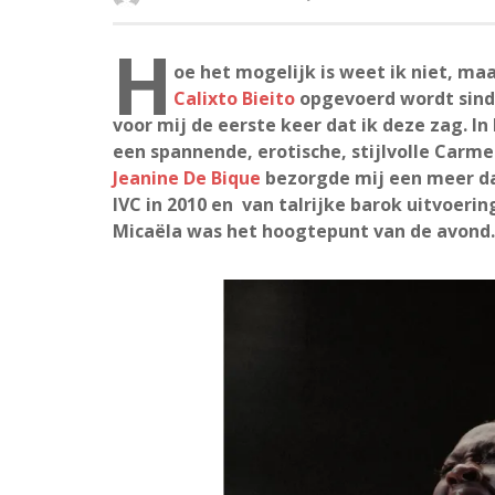
H
oe het mogelijk is weet ik niet, maa
Calixto Bieito
opgevoerd wordt sinds
voor mij de eerste keer dat ik deze zag. In
een spannende, erotische, stijlvolle Carm
Jeanine De Bique
bezorgde mij een meer da
IVC in 2010 en van talrijke barok uitvoeri
Micaëla was het hoogtepunt van de avond.