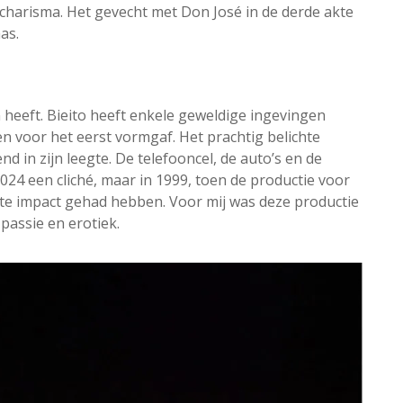
arisma. Het gevecht met Don José in de derde akte
as.
en heeft. Bieito heeft enkele geweldige ingevingen
n voor het eerst vormgaf. Het prachtig belichte
d in zijn leegte. De telefooncel, de auto’s en de
24 een cliché, maar in 1999, toen de productie voor
te impact gehad hebben. Voor mij was deze productie
 passie en erotiek.