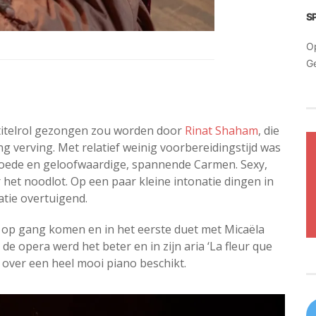
S
O
G
titelrol gezongen zou worden door
Rinat Shaham
, die
 verving. Met relatief weinig voorbereidingstijd was
goede en geloofwaardige, spannende Carmen. Sexy,
 het noodlot. Op een paar kleine intonatie dingen in
tie overtuigend.
 op gang komen en in het eerste duet met Micaëla
de opera werd het beter en in zijn aria ‘La fleur que
k over een heel mooi piano beschikt.