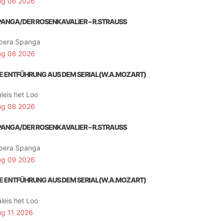
ug 06 2026
PANGA/DER ROSENKAVALIER – R.STRAUSS
pera Spanga
ug 08 2026
IE ENTFÜHRUNG AUS DEM SERIAL(W.A.MOZART)
leis het Loo
ug 08 2026
PANGA/DER ROSENKAVALIER – R.STRAUSS
pera Spanga
ug 09 2026
IE ENTFÜHRUNG AUS DEM SERIAL(W.A.MOZART)
leis het Loo
ug 11 2026