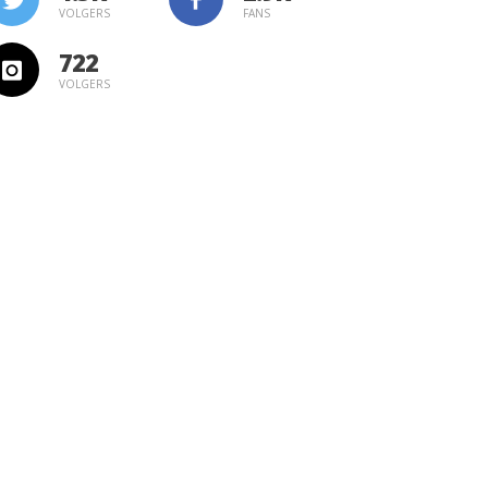
VOLGERS
FANS
722
VOLGERS