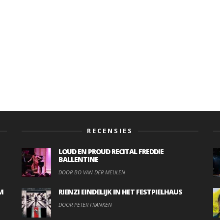
RECENSIES
LOUD EN PROUD RECITAL FREDDIE
BALLENTINE
DOOR BO VAN DER MEULEN
M
RIENZI EINDELIJK IN HET FESTPIELHAUS
DOOR PETER FRANKEN