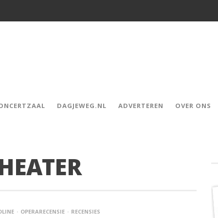
CONCERTZAAL
DAGJEWEG.NL
ADVERTEREN
OVER ONS
HEATER
DLINE
OPERARECENSIE
RECENSIES