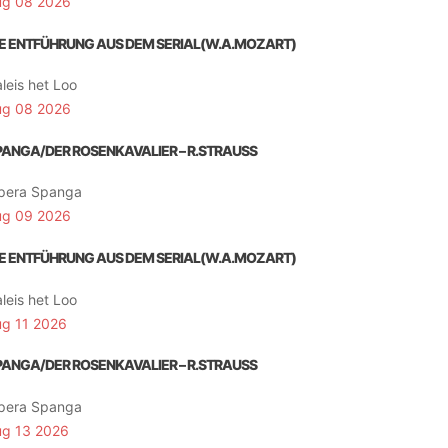
ug 08 2026
IE ENTFÜHRUNG AUS DEM SERIAL(W.A.MOZART)
leis het Loo
ug 08 2026
PANGA/DER ROSENKAVALIER – R.STRAUSS
pera Spanga
ug 09 2026
IE ENTFÜHRUNG AUS DEM SERIAL(W.A.MOZART)
leis het Loo
ug 11 2026
PANGA/DER ROSENKAVALIER – R.STRAUSS
pera Spanga
ug 13 2026