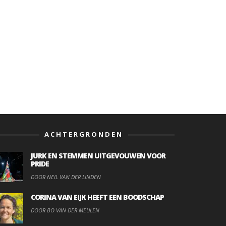
ACHTERGRONDEN
JURK EN STEMMEN UITGEVOUWEN VOOR
PRIDE
DOOR NEIL VAN DER LINDEN
CORINA VAN EIJK HEEFT EEN BOODSCHAP
DOOR BO VAN DER MEULEN