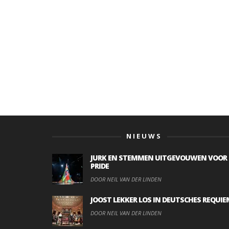
NIEUWS
JURK EN STEMMEN UITGEVOUWEN VOOR
PRIDE
DOOR NEIL VAN DER LINDEN
JOOST LEKKER LOS IN DEUTSCHES REQUIE
DOOR NEIL VAN DER LINDEN