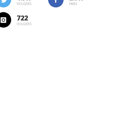
VOLGERS
FANS
722
VOLGERS