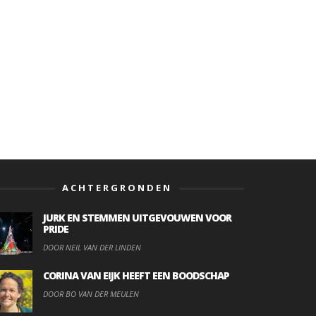
ACHTERGRONDEN
JURK EN STEMMEN UITGEVOUWEN VOOR
PRIDE
DOOR NEIL VAN DER LINDEN
CORINA VAN EIJK HEEFT EEN BOODSCHAP
DOOR BO VAN DER MEULEN