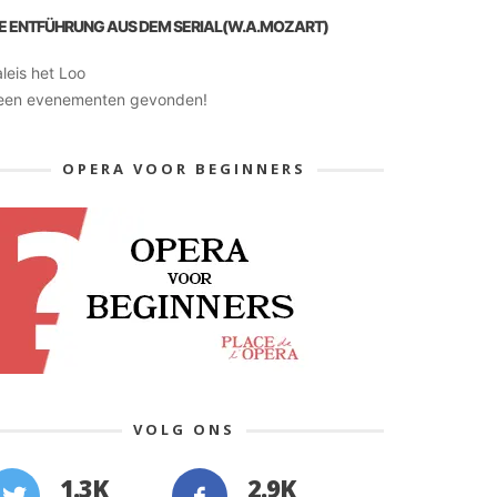
IE ENTFÜHRUNG AUS DEM SERIAL(W.A.MOZART)
leis het Loo
een evenementen gevonden!
OPERA VOOR BEGINNERS
VOLG ONS
1.3K