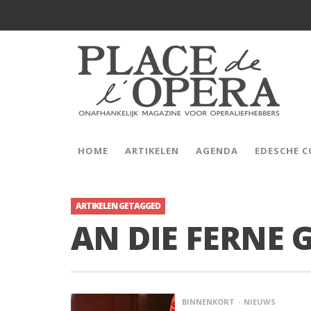
HOME
ARTIKELEN
AGENDA
EDESCHE 
ARTIKELEN GETAGGED
AN DIE FERNE 
BINNENKORT
NIEUWS