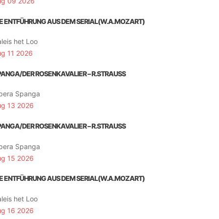
ug 09 2026
IE ENTFÜHRUNG AUS DEM SERIAL(W.A.MOZART)
leis het Loo
ug 11 2026
PANGA/DER ROSENKAVALIER – R.STRAUSS
pera Spanga
ug 13 2026
PANGA/DER ROSENKAVALIER – R.STRAUSS
pera Spanga
ug 15 2026
IE ENTFÜHRUNG AUS DEM SERIAL(W.A.MOZART)
leis het Loo
ug 16 2026