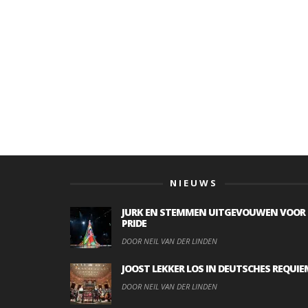
NIEUWS
JURK EN STEMMEN UITGEVOUWEN VOOR
PRIDE
DOOR NEIL VAN DER LINDEN
JOOST LEKKER LOS IN DEUTSCHES REQUIE
DOOR NEIL VAN DER LINDEN