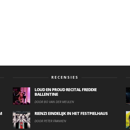
RECENSIES
LOUD EN PROUD RECITAL FREDDIE
BALLENTINE
DOOR BO VAN DER MEULEN
M
RIENZI EINDELIJK IN HET FESTPIELHAUS
DOOR PETER FRANKEN