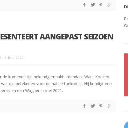
D
Pa
G
RESENTEERT AANGEPAST SEIZOEN
R
-
8 JULI 2020
voor de komende tijd bekendgemaakt. Intendant Waut Koeken
 wat die betekenen voor de nabije toekomst. Hij kondigt een
opera’s en een Wagner in mei 2021.