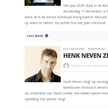
Het jaar 2020 staat in de kl
donderdag 17 december, is h
werd. Al in de eerste lockdown kreeg bariton Michael 
op video te zetten. Hij vertelt hoe het plan ontstond.
LEES MEER
ACHTERGROND
BINNENKORT
HENK NEVEN ZI
FRANÇOIS VAN DEN ANKE
Henk Neven zingt op zondag 
Beethoven Festival in Amers
als onderdeel van ‘Verre Liefde’. We wilden weten hoe 
opleiding met plezier zingt.