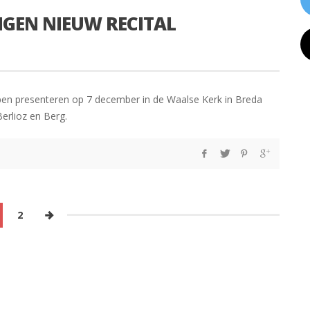
NGEN NIEUW RECITAL
pen presenteren op 7 december in de Waalse Kerk in Breda
erlioz en Berg.
2