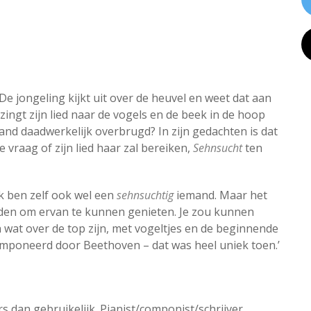
De jongeling kijkt uit over de heuvel en weet dat aan
j zingt zijn lied naar de vogels en de beek in de hoop
and daadwerkelijk overbrugd? In zijn gedachten is dat
e vraag of zijn lied haar zal bereiken,
Sehnsucht
ten
Ik ben zelf ook wel een
sehnsuchtig
iemand. Maar het
rden om ervan te kunnen genieten. Je zou kunnen
wat over de top zijn, met vogeltjes en de beginnende
ecomponeerd door Beethoven – dat was heel uniek toen.’
 dan gebruikelijk. Pianist/componist/schrijver