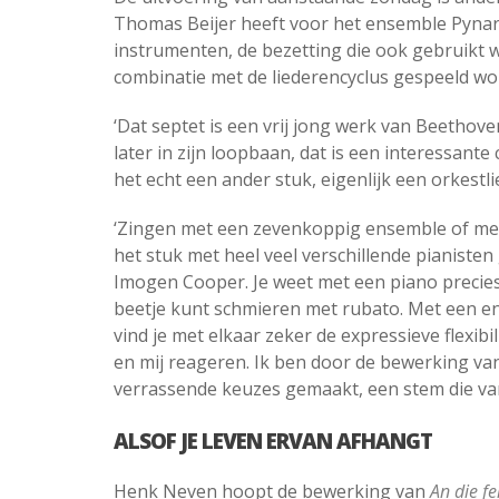
Thomas Beijer heeft voor het ensemble Pynare
instrumenten, de bezetting die ook gebruikt w
combinatie met de liederencyclus gespeeld wo
‘Dat septet is een vrij jong werk van Beethoven
later in zijn loopbaan, dat is een interessan
het echt een ander stuk, eigenlijk een orkestlie
‘Zingen met een zevenkoppig ensemble of met 
het stuk met heel veel verschillende pianiste
Imogen Cooper. Je weet met een piano precies w
beetje kunt schmieren met rubato. Met een ens
vind je met elkaar zeker de expressieve flexibil
en mij reageren. Ik ben door de bewerking va
verrassende keuzes gemaakt, een stem die van 
ALSOF JE LEVEN ERVAN AFHANGT
Henk Neven hoopt de bewerking van
An die fe