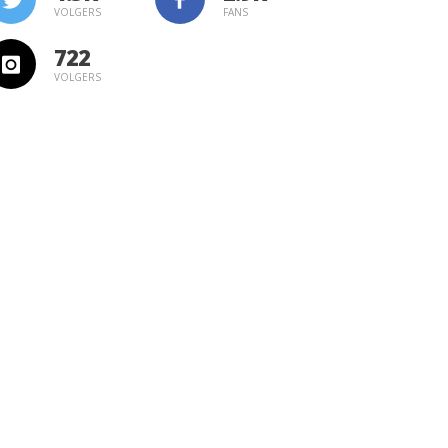
VOLGERS
FANS
722
VOLGERS