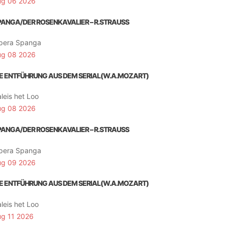
ug 06 2026
PANGA/DER ROSENKAVALIER – R.STRAUSS
pera Spanga
ug 08 2026
IE ENTFÜHRUNG AUS DEM SERIAL(W.A.MOZART)
leis het Loo
ug 08 2026
PANGA/DER ROSENKAVALIER – R.STRAUSS
pera Spanga
ug 09 2026
IE ENTFÜHRUNG AUS DEM SERIAL(W.A.MOZART)
leis het Loo
ug 11 2026