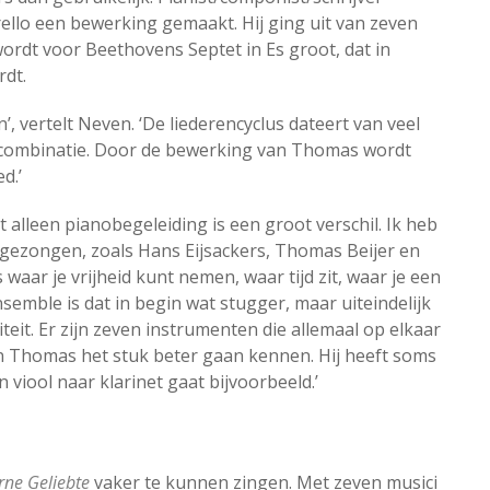
llo een bewerking gemaakt. Hij ging uit van zeven
ordt voor Beethovens Septet in Es groot, dat in
rdt.
’, vertelt Neven. ‘De liederencyclus dateert van veel
te combinatie. Door de bewerking van Thomas wordt
d.’
alleen pianobegeleiding is een groot verschil. Ik heb
n gezongen, zoals Hans Eijsackers, Thomas Beijer en
aar je vrijheid kunt nemen, waar tijd zit, waar je een
emble is dat in begin wat stugger, maar uiteindelijk
iteit. Er zijn zeven instrumenten die allemaal op elkaar
n Thomas het stuk beter gaan kennen. Hij heeft soms
viool naar klarinet gaat bijvoorbeeld.’
rne Geliebte
vaker te kunnen zingen. Met zeven musici