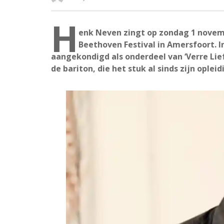
H
enk Neven zingt op zondag 1 nove
Beethoven Festival in Amersfoort. 
aangekondigd als onderdeel van ‘Verre Lie
de bariton, die het stuk al sinds zijn oplei