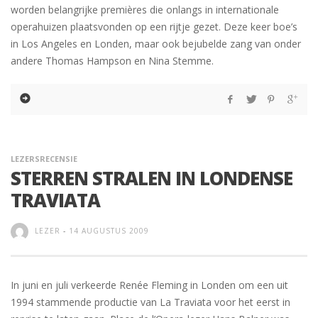
worden belangrijke premières die onlangs in internationale
operahuizen plaatsvonden op een rijtje gezet. Deze keer boe’s
in Los Angeles en Londen, maar ook bejubelde zang van onder
andere Thomas Hampson en Nina Stemme.
LEZERSRECENSIE
STERREN STRALEN IN LONDENSE
TRAVIATA
LEZER
-
14 AUGUSTUS 2009
In juni en juli verkeerde Renée Fleming in Londen om een uit
1994 stammende productie van La Traviata voor het eerst in