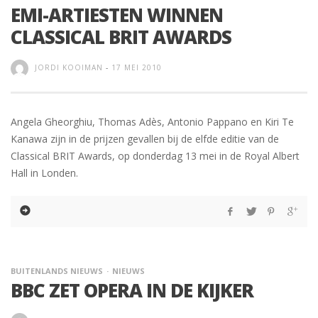
EMI-ARTIESTEN WINNEN
CLASSICAL BRIT AWARDS
JORDI KOOIMAN
-
17 MEI 2010
Angela Gheorghiu, Thomas Adès, Antonio Pappano en Kiri Te
Kanawa zijn in de prijzen gevallen bij de elfde editie van de
Classical BRIT Awards, op donderdag 13 mei in de Royal Albert
Hall in Londen.
BUITENLANDS NIEUWS
NIEUWS
BBC ZET OPERA IN DE KIJKER