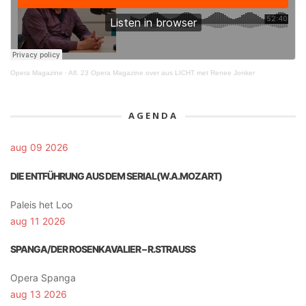
Opera Magazine
·
Afl. 23 Opera Magazine over aus LICHT met Renee Jonker
AGENDA
aug 09 2026
DIE ENTFÜHRUNG AUS DEM SERIAL(W.A.MOZART)
Paleis het Loo
aug 11 2026
SPANGA/DER ROSENKAVALIER – R.STRAUSS
Opera Spanga
aug 13 2026