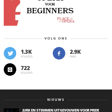
VOLG ONS
1.3K
VOLGERS
FANS
722
VOLGERS
NIEUWS
JURK EN STEMMEN UITGEVOUWEN VOOR PRIDE