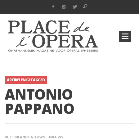
ARTIKELEN GETAGGED
ANTONIO
PAPPANO
BUITENLANDS NIEUWS
NIEUWS