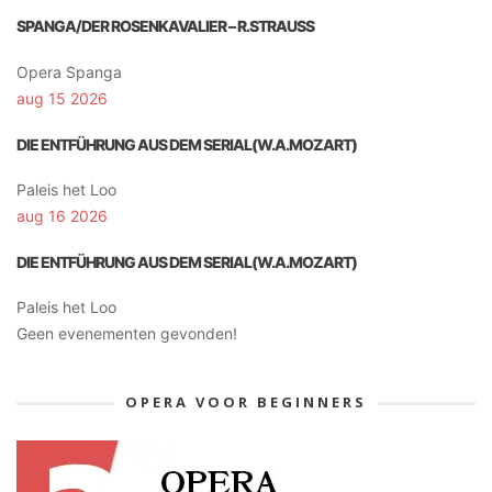
SPANGA/DER ROSENKAVALIER – R.STRAUSS
Opera Spanga
aug 15 2026
DIE ENTFÜHRUNG AUS DEM SERIAL(W.A.MOZART)
Paleis het Loo
aug 16 2026
DIE ENTFÜHRUNG AUS DEM SERIAL(W.A.MOZART)
Paleis het Loo
Geen evenementen gevonden!
OPERA VOOR BEGINNERS