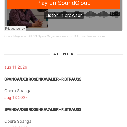
Opera Magazine
·
Afl. 23 Opera Magazine over aus LICHT met Renee Jonker
AGENDA
aug 11 2026
SPANGA/DER ROSENKAVALIER – R.STRAUSS
Opera Spanga
aug 13 2026
SPANGA/DER ROSENKAVALIER – R.STRAUSS
Opera Spanga