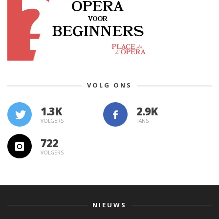
VOLG ONS
1.3K
VOLGERS
FANS
722
VOLGERS
NIEUWS