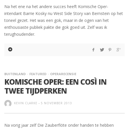
Na het ene na het andere succes heeft Komische Oper-
intendant Barrie Kosky nu West Side Story van Bernstein op het
toneel gezet. Het was een gok, maar in de ogen van het
enthousiaste publiek pakte die gok goed uit. Zelf was ik
terughoudender.
BUITENLAND
FEATURED
OPERARECENSIE
KOMISCHE OPER: EEN COSÌ IN
TWEE TIJDPERKEN
KEVIN CLARKE
-
5 NOVEMBER 2013
Na vorig jaar zelf Die Zauberflöte onder handen te hebben