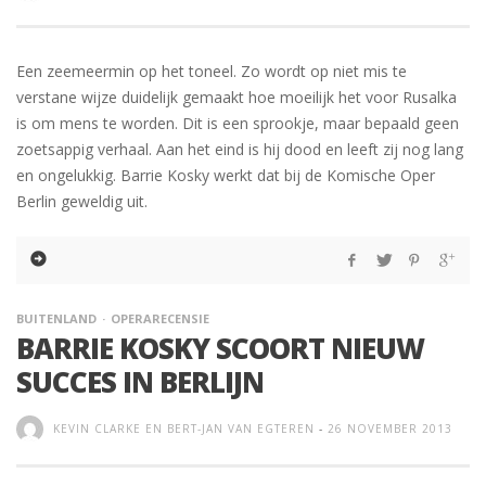
Een zeemeermin op het toneel. Zo wordt op niet mis te
verstane wijze duidelijk gemaakt hoe moeilijk het voor Rusalka
is om mens te worden. Dit is een sprookje, maar bepaald geen
zoetsappig verhaal. Aan het eind is hij dood en leeft zij nog lang
en ongelukkig. Barrie Kosky werkt dat bij de Komische Oper
Berlin geweldig uit.
BUITENLAND
OPERARECENSIE
BARRIE KOSKY SCOORT NIEUW
SUCCES IN BERLIJN
KEVIN CLARKE EN BERT-JAN VAN EGTEREN
-
26 NOVEMBER 2013