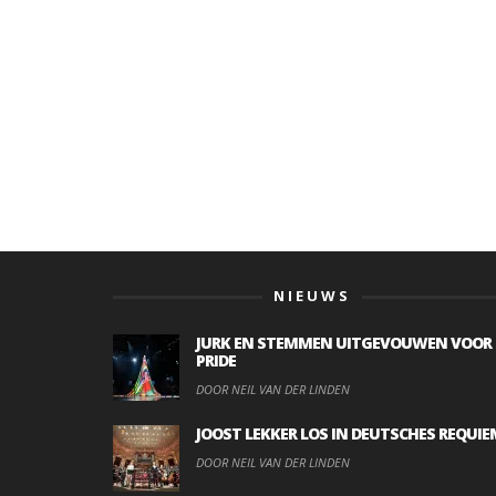
NIEUWS
JURK EN STEMMEN UITGEVOUWEN VOOR
PRIDE
DOOR NEIL VAN DER LINDEN
JOOST LEKKER LOS IN DEUTSCHES REQUIE
DOOR NEIL VAN DER LINDEN