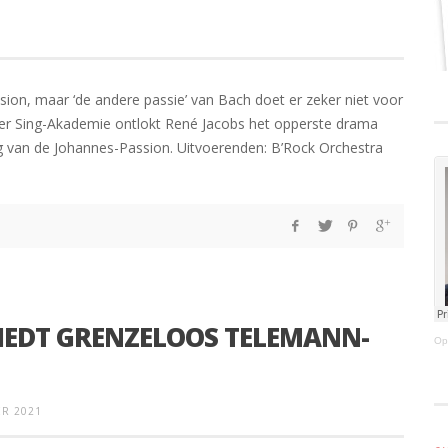
ion, maar ‘de andere passie’ van Bach doet er zeker niet voor
her Sing-Akademie ontlokt René Jacobs het opperste drama
ing van de Johannes-Passion. Uitvoerenden: B’Rock Orchestra
BIEDT GRENZELOOS TELEMANN-
Op
R 2021