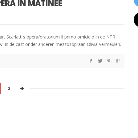
PERA IN MATINEE
t Scarlatti’s opera/oratorium Il primo omicidio in de NTR
 In de cast onder anderen mezzosopraan Olivia Vermeulen.
2