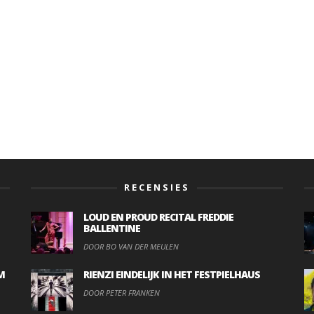
RECENSIES
LOUD EN PROUD RECITAL FREDDIE
BALLENTINE
DOOR BO VAN DER MEULEN
M
RIENZI EINDELIJK IN HET FESTPIELHAUS
DOOR PETER FRANKEN