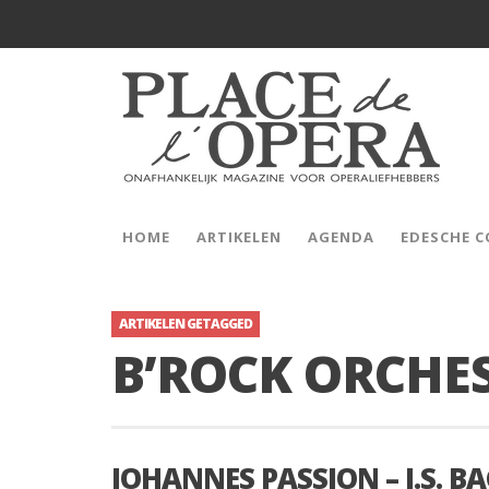
HOME
ARTIKELEN
AGENDA
EDESCHE 
ARTIKELEN GETAGGED
B’ROCK ORCHE
JOHANNES PASSION – J.S. B