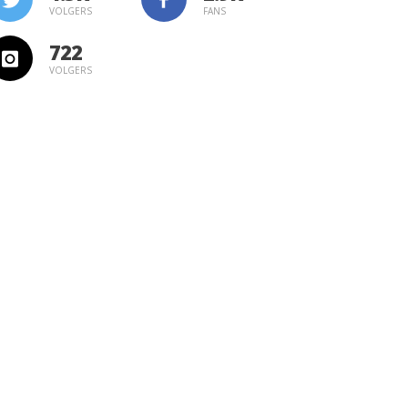
VOLGERS
FANS
722
VOLGERS