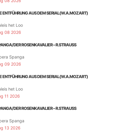
ug 08 2026
IE ENTFÜHRUNG AUS DEM SERIAL(W.A.MOZART)
leis het Loo
ug 08 2026
PANGA/DER ROSENKAVALIER – R.STRAUSS
pera Spanga
ug 09 2026
IE ENTFÜHRUNG AUS DEM SERIAL(W.A.MOZART)
leis het Loo
ug 11 2026
PANGA/DER ROSENKAVALIER – R.STRAUSS
pera Spanga
ug 13 2026