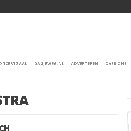
CONCERTZAAL
DAGJEWEG.NL
ADVERTEREN
OVER ONS
STRA
ACH