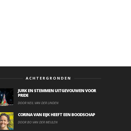
ACHTERGRONDEN
JURK EN STEMMEN UITGEVOUWEN VOOR
PRIDE
DOOR NEIL VAN DER LINDEN
CORINA VAN EIJK HEEFT EEN BOODSCHAP
DOOR BO VAN DER MEULEN