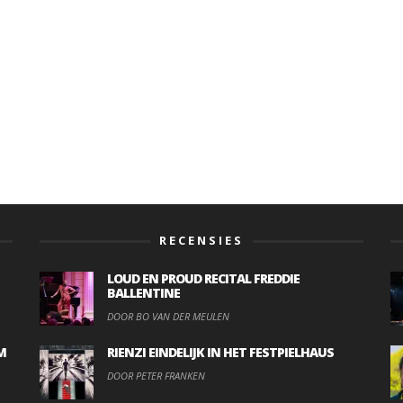
RECENSIES
LOUD EN PROUD RECITAL FREDDIE
BALLENTINE
DOOR BO VAN DER MEULEN
M
RIENZI EINDELIJK IN HET FESTPIELHAUS
DOOR PETER FRANKEN