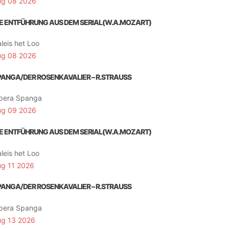
ug 08 2026
IE ENTFÜHRUNG AUS DEM SERIAL(W.A.MOZART)
leis het Loo
ug 08 2026
PANGA/DER ROSENKAVALIER – R.STRAUSS
pera Spanga
ug 09 2026
IE ENTFÜHRUNG AUS DEM SERIAL(W.A.MOZART)
leis het Loo
ug 11 2026
PANGA/DER ROSENKAVALIER – R.STRAUSS
pera Spanga
ug 13 2026