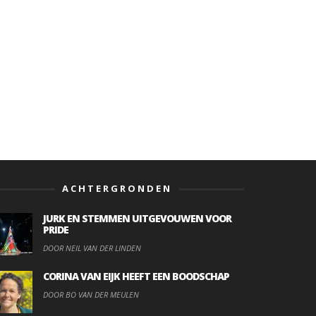
ACHTERGRONDEN
JURK EN STEMMEN UITGEVOUWEN VOOR
PRIDE
DOOR NEIL VAN DER LINDEN
CORINA VAN EIJK HEEFT EEN BOODSCHAP
DOOR BO VAN DER MEULEN