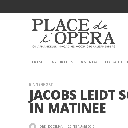
HOME
ARTIKELEN
AGENDA
EDESCHE 
BINNENKORT
JACOBS LEIDT 
IN MATINEE
JORDI KOOIMAN
·
20 FEBRUARI 2019