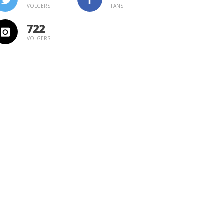
VOLGERS
FANS
722
VOLGERS