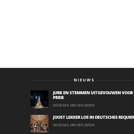
NIEUWS
JURK EN STEMMEN UITGEVOUWEN VOOR
PRIDE
DOOR NEIL VAN DER LINDEN
JOOST LEKKER LOS IN DEUTSCHES REQUIE
DOOR NEIL VAN DER LINDEN