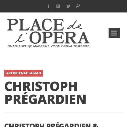
ARTIKELEN GETAGGED
CHRISTOPH
PRÉGARDIEN
CHRISTOPH PRÉGARDIEN &