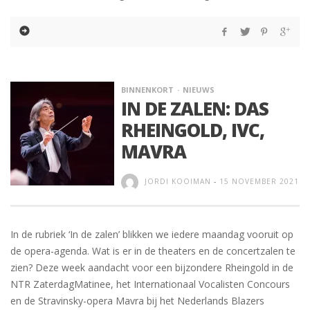
BINNENKORT
NIEUWS
IN DE ZALEN: DAS
RHEINGOLD, IVC,
MAVRA
JORDI KOOIMAN
-
15 NOVEMBER 2021
In de rubriek ‘In de zalen’ blikken we iedere maandag vooruit op
de opera-agenda. Wat is er in de theaters en de concertzalen te
zien? Deze week aandacht voor een bijzondere Rheingold in de
NTR ZaterdagMatinee, het Internationaal Vocalisten Concours
en de Stravinsky-opera Mavra bij het Nederlands Blazers