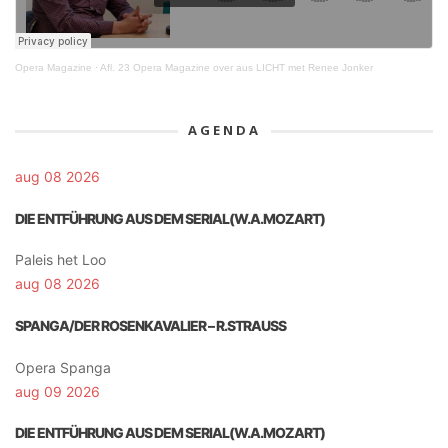
Opera Magazine
·
Afl. 23 Opera Magazine over aus LICHT met Renee Jonker
AGENDA
aug 08 2026
DIE ENTFÜHRUNG AUS DEM SERIAL(W.A.MOZART)
Paleis het Loo
aug 08 2026
SPANGA/DER ROSENKAVALIER – R.STRAUSS
Opera Spanga
aug 09 2026
DIE ENTFÜHRUNG AUS DEM SERIAL(W.A.MOZART)