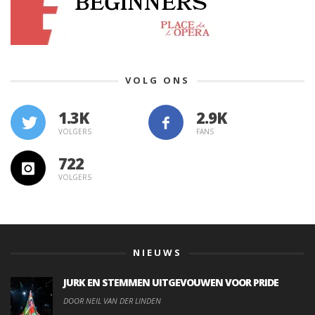
VOLG ONS
1.3K
VOLGERS
FANS
722
VOLGERS
NIEUWS
JURK EN STEMMEN UITGEVOUWEN VOOR PRIDE
DOOR NEIL VAN DER LINDEN