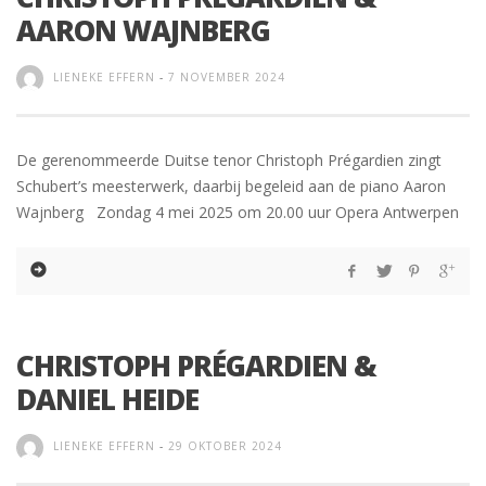
AARON WAJNBERG
LIENEKE EFFERN
-
7 NOVEMBER 2024
De gerenommeerde Duitse tenor Christoph Prégardien zingt
Schubert’s meesterwerk, daarbij begeleid aan de piano Aaron
Wajnberg Zondag 4 mei 2025 om 20.00 uur Opera Antwerpen
CHRISTOPH PRÉGARDIEN &
DANIEL HEIDE
LIENEKE EFFERN
-
29 OKTOBER 2024