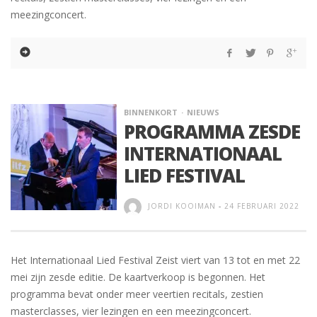
meezingconcert.
BINNENKORT
NIEUWS
PROGRAMMA ZESDE
INTERNATIONAAL
LIED FESTIVAL
JORDI KOOIMAN
-
24 FEBRUARI 2022
Het Internationaal Lied Festival Zeist viert van 13 tot en met 22
mei zijn zesde editie. De kaartverkoop is begonnen. Het
programma bevat onder meer veertien recitals, zestien
masterclasses, vier lezingen en een meezingconcert.