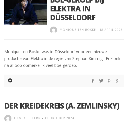
ELEKTRA IN
DÜSSELDORF
MONIQUE TEN BOSKE
-
18 APRIL 2026
Monique ten Boske was in Düsseldorf voor een nieuwe
productie van Elektra in de regie van Stephan Kimmig . Er klonk
na afloop opmerkelijk veel boe-geroep.
DER KREIDEKREIS (A. ZEMLINSKY)
LIENEKE EFFERN
-
31 OKTOBER 2024