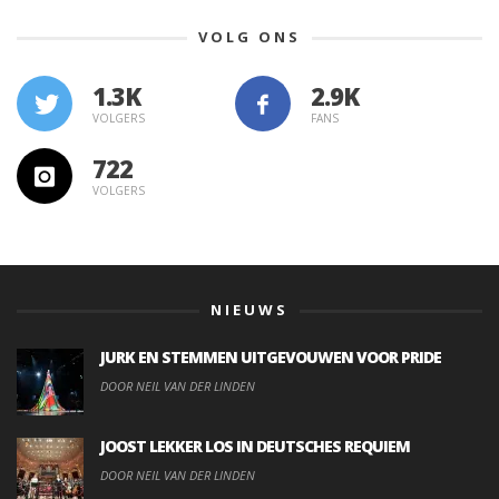
VOLG ONS
1.3K
VOLGERS
FANS
722
VOLGERS
NIEUWS
JURK EN STEMMEN UITGEVOUWEN VOOR PRIDE
DOOR NEIL VAN DER LINDEN
JOOST LEKKER LOS IN DEUTSCHES REQUIEM
DOOR NEIL VAN DER LINDEN