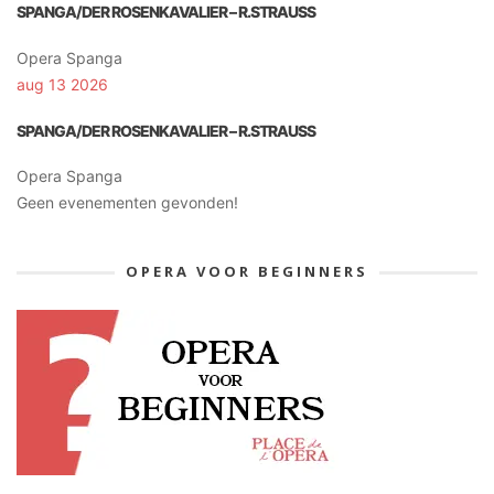
SPANGA/DER ROSENKAVALIER – R.STRAUSS
Opera Spanga
aug 13 2026
SPANGA/DER ROSENKAVALIER – R.STRAUSS
Opera Spanga
Geen evenementen gevonden!
OPERA VOOR BEGINNERS