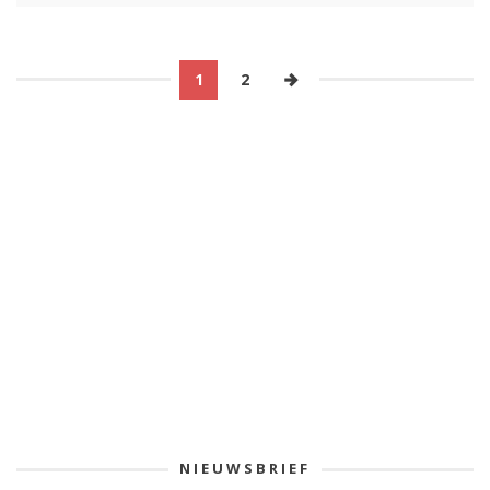
1
2
NIEUWSBRIEF