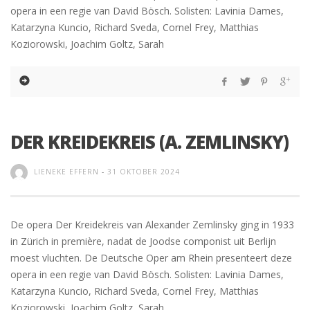
opera in een regie van David Bösch. Solisten: Lavinia Dames,
Katarzyna Kuncio, Richard Sveda, Cornel Frey, Matthias
Koziorowski, Joachim Goltz, Sarah
DER KREIDEKREIS (A. ZEMLINSKY)
LIENEKE EFFERN
-
31 OKTOBER 2024
De opera Der Kreidekreis van Alexander Zemlinsky ging in 1933
in Zürich in première, nadat de Joodse componist uit Berlijn
moest vluchten. De Deutsche Oper am Rhein presenteert deze
opera in een regie van David Bösch. Solisten: Lavinia Dames,
Katarzyna Kuncio, Richard Sveda, Cornel Frey, Matthias
Koziorowski, Joachim Goltz, Sarah