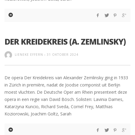
DER KREIDEKREIS (A. ZEMLINSKY)
LIENEKE EFFERN
-
31 OKTOBER 2024
De opera Der Kreidekreis van Alexander Zemlinsky ging in 1933
in Zürich in première, nadat de Joodse componist uit Berlijn
moest vluchten. De Deutsche Oper am Rhein presenteert deze
opera in een regie van David Bösch. Solisten: Lavinia Dames,
Katarzyna Kuncio, Richard Sveda, Cornel Frey, Matthias
Koziorowski, Joachim Goltz, Sarah