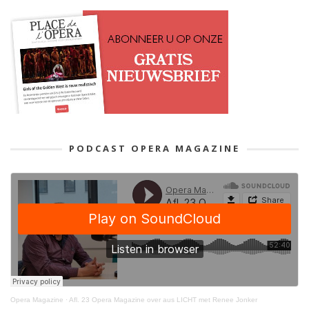
PODCAST OPERA MAGAZINE
Opera Magazine
·
Afl. 23 Opera Magazine over aus LICHT met Renee Jonker