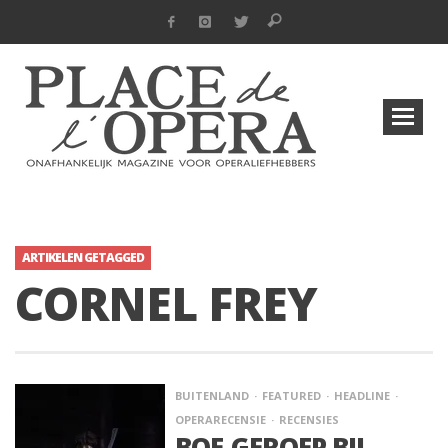
ARTIKELEN GETAGGED
CORNEL FREY
BUITENLAND
FEATURED
HEADLINE
OPERARECENSIE
RECENSIES
BOE-GEROEP BIJ