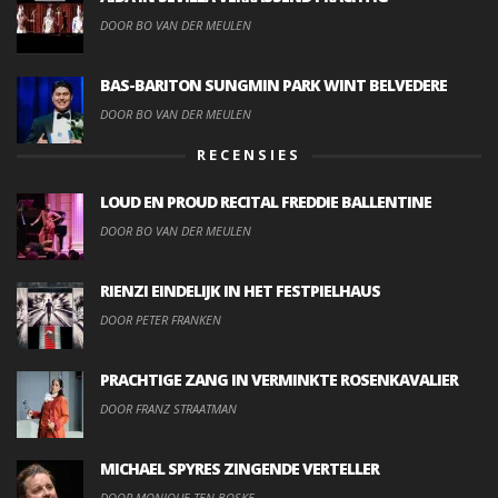
DOOR BO VAN DER MEULEN
BAS-BARITON SUNGMIN PARK WINT BELVEDERE
DOOR BO VAN DER MEULEN
RECENSIES
LOUD EN PROUD RECITAL FREDDIE BALLENTINE
DOOR BO VAN DER MEULEN
RIENZI EINDELIJK IN HET FESTPIELHAUS
DOOR PETER FRANKEN
PRACHTIGE ZANG IN VERMINKTE ROSENKAVALIER
DOOR FRANZ STRAATMAN
MICHAEL SPYRES ZINGENDE VERTELLER
DOOR MONIQUE TEN BOSKE