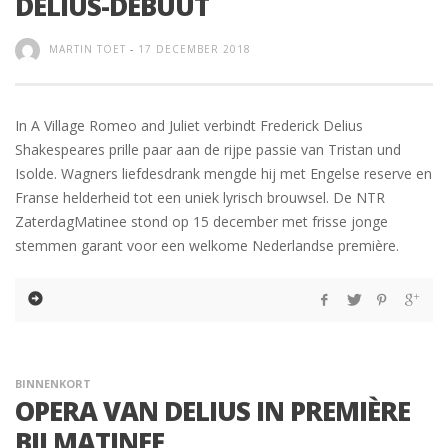
DELIUS-DEBUUT
MARTIN TOET
-
17 DECEMBER 2018
In A Village Romeo and Juliet verbindt Frederick Delius
Shakespeares prille paar aan de rijpe passie van Tristan und
Isolde. Wagners liefdesdrank mengde hij met Engelse reserve en
Franse helderheid tot een uniek lyrisch brouwsel. De NTR
ZaterdagMatinee stond op 15 december met frisse jonge
stemmen garant voor een welkome Nederlandse première.
BINNENKORT
OPERA VAN DELIUS IN PREMIÈRE
BIJ MATINEE