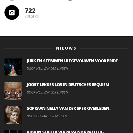
722
VOLGERS
NIEUWS
JURK EN STEMMEN UITGEVOUWEN VOOR PRIDE
DOOR NEIL VAN DER LINDEN
JOOST LEKKER LOS IN DEUTSCHES REQUIEM
DOOR NEIL VAN DER LINDEN
SOPRAAN NELLY VAN DER SPEK OVERLEDEN.
DOOR BO VAN DER MEULEN
AIDA IN SEVILLA VERRASSEND PRACHTIG