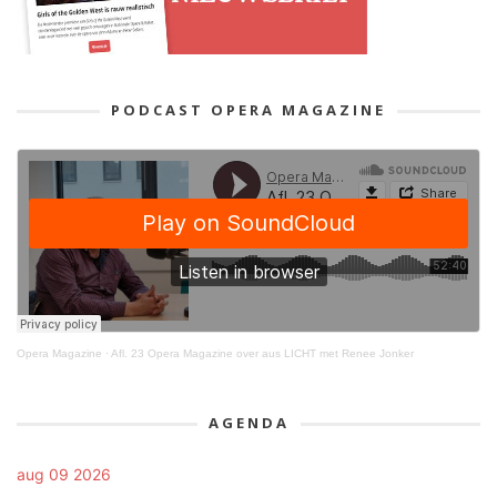
PODCAST OPERA MAGAZINE
Opera Magazine
·
Afl. 23 Opera Magazine over aus LICHT met Renee Jonker
AGENDA
aug 09 2026