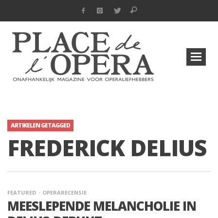
ARTIKELEN GETAGGED
FREDERICK DELIUS
FEATURED
OPERARECENSIE
MEESLEPENDE MELANCHOLIE IN