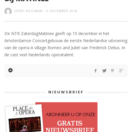
JORDI KOOIMAN
-
5 DECEMBER 2018
De NTR ZaterdagMatinee geeft op 15 december in het
Amsterdamse Concertgebouw de eerste Nederlandse uitvoering
van de opera A village Romeo and Juliet van Frederick Delius. In
de cast veel Nederlands operatalent.
NIEUWSBRIEF