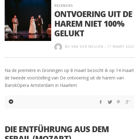
RECENSIES
ONTVOERING UIT DE
HAREM NIET 100%
GELUKT
BO VAN DER MEULEN
-
17 MAART 2025
Na de première in Groningen op 8 maart bezocht ik op 14 maart
de tweede voorstelling van De ontvoering uit de harem van
BarokOpera Amsterdam in Haarlem
DIE ENTFÜHRUNG AUS DEM
SERAIL (MOZART)