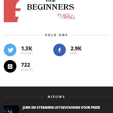
VOLG ONS
1.3K
VOLGERS
FANS
722
VOLGERS
NIEUWS
JURK EN STEMMEN UITGEVOUWEN VOOR PRIDE