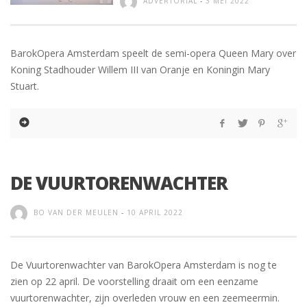
ADVERTORIAL
-
3 MEI 2022
BarokOpera Amsterdam speelt de semi-opera Queen Mary over
Koning Stadhouder Willem III van Oranje en Koningin Mary
Stuart.
DE VUURTORENWACHTER
BO VAN DER MEULEN
-
10 APRIL 2022
De Vuurtorenwachter van BarokOpera Amsterdam is nog te
zien op 22 april. De voorstelling draait om een eenzame
vuurtorenwachter, zijn overleden vrouw en een zeemeermin.