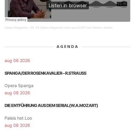
Opera Magazine
·
Afl. 23 Opera Magazine over aus LICHT met Renee Jonker
AGENDA
aug 06 2026
SPANGA/DER ROSENKAVALIER – R.STRAUSS
Opera Spanga
aug 08 2026
DIE ENTFÜHRUNG AUS DEM SERIAL(W.A.MOZART)
Paleis het Loo
aug 08 2026