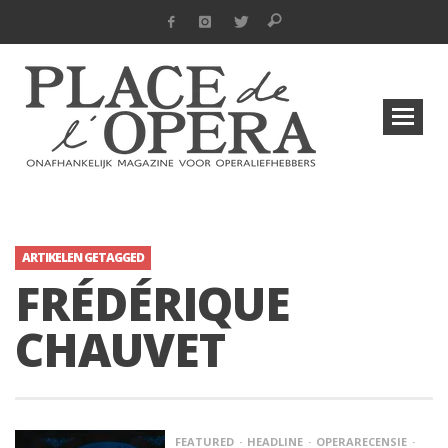
ARTIKELEN GETAGGED
FRÉDÉRIQUE
CHAUVET
FEATURED
HEADLINE
OPERARECENSIE