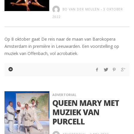
BO VAN DER MEULEN
-
3 OKTOBER
2022
Op 8 oktober gaat De reis naar de maan van Barokopera
Amsterdam in première in Leeuwarden. Een voorstelling op
muziek van Offenbach, vol acrobatiek.
ADVERTORIAL
QUEEN MARY MET
MUZIEK VAN
PURCELL