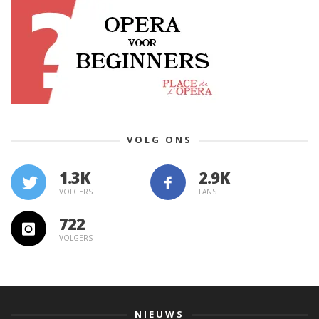
VOLG ONS
1.3K
VOLGERS
FANS
722
VOLGERS
NIEUWS