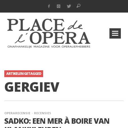
ARTIKELEN GETAGGED
GERGIEV
OPERARECENSIE
RECENSIES
SADKO: EEN MER À BOIRE VAN