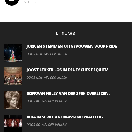
VOLGERS
NIEUWS
JURK EN STEMMEN UITGEVOUWEN VOOR PRIDE
DOOR NEIL VAN DER LINDEN
JOOST LEKKER LOS IN DEUTSCHES REQUIEM
DOOR NEIL VAN DER LINDEN
SOPRAAN NELLY VAN DER SPEK OVERLEDEN.
DOOR BO VAN DER MEULEN
AIDA IN SEVILLA VERRASSEND PRACHTIG
DOOR BO VAN DER MEULEN