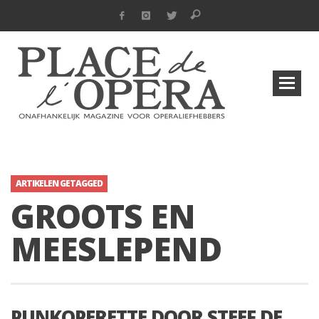
ARTIKELEN GETAGGED
GROOTS EN
MEESLEPEND
PUNKOPERETTE DOOR STEEF DE