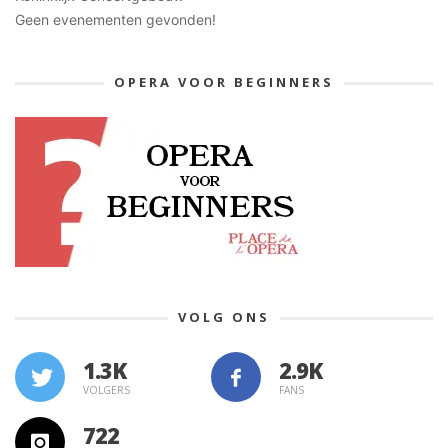
Geen evenementen gevonden!
OPERA VOOR BEGINNERS
VOLG ONS
1.3K
VOLGERS
FANS
722