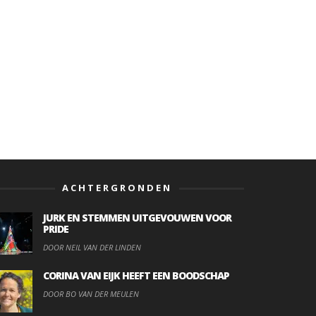
ACHTERGRONDEN
JURK EN STEMMEN UITGEVOUWEN VOOR
PRIDE
DOOR NEIL VAN DER LINDEN
CORINA VAN EIJK HEEFT EEN BOODSCHAP
DOOR BO VAN DER MEULEN