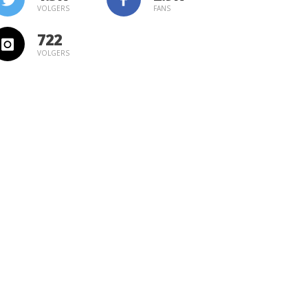
VOLGERS
FANS
722
VOLGERS