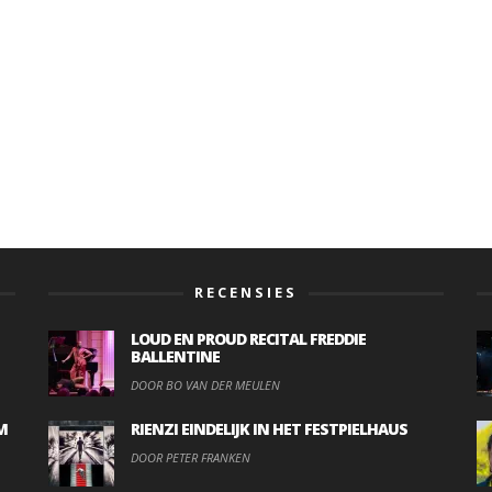
RECENSIES
LOUD EN PROUD RECITAL FREDDIE
BALLENTINE
DOOR BO VAN DER MEULEN
M
RIENZI EINDELIJK IN HET FESTPIELHAUS
DOOR PETER FRANKEN