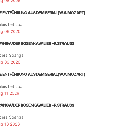
ug 08 2026
IE ENTFÜHRUNG AUS DEM SERIAL(W.A.MOZART)
leis het Loo
ug 08 2026
PANGA/DER ROSENKAVALIER – R.STRAUSS
pera Spanga
ug 09 2026
IE ENTFÜHRUNG AUS DEM SERIAL(W.A.MOZART)
leis het Loo
ug 11 2026
PANGA/DER ROSENKAVALIER – R.STRAUSS
pera Spanga
ug 13 2026