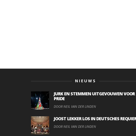
NIEUWS
JURK EN STEMMEN UITGEVOUWEN VOOR
PRIDE
DOOR NEIL VAN DER LINDEN
JOOST LEKKER LOS IN DEUTSCHES REQUIE
DOOR NEIL VAN DER LINDEN