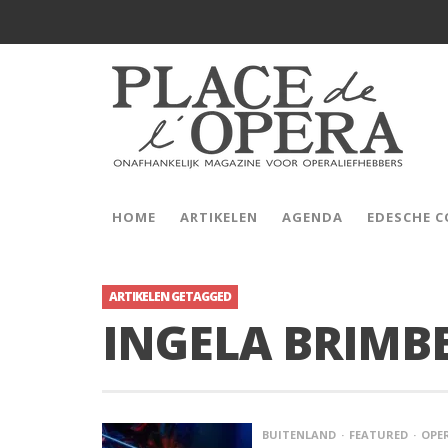
HOME
ARTIKELEN
AGENDA
EDESCHE 
ARTIKELEN GETAGGED
INGELA BRIMB
BUITENLAND
FEATURED
OPE