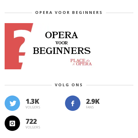
OPERA VOOR BEGINNERS
VOLG ONS
1.3K
VOLGERS
FANS
722
VOLGERS