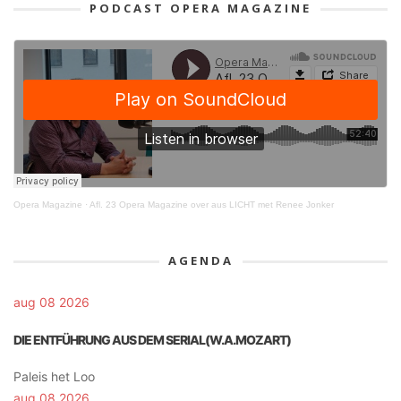
PODCAST OPERA MAGAZINE
Opera Magazine
·
Afl. 23 Opera Magazine over aus LICHT met Renee Jonker
AGENDA
aug 08 2026
DIE ENTFÜHRUNG AUS DEM SERIAL(W.A.MOZART)
Paleis het Loo
aug 08 2026