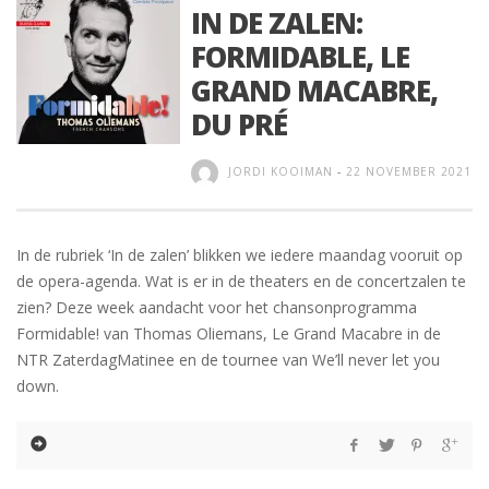
IN DE ZALEN:
FORMIDABLE, LE
GRAND MACABRE,
DU PRÉ
JORDI KOOIMAN
-
22 NOVEMBER 2021
In de rubriek ‘In de zalen’ blikken we iedere maandag vooruit op
de opera-agenda. Wat is er in de theaters en de concertzalen te
zien? Deze week aandacht voor het chansonprogramma
Formidable! van Thomas Oliemans, Le Grand Macabre in de
NTR ZaterdagMatinee en de tournee van We’ll never let you
down.