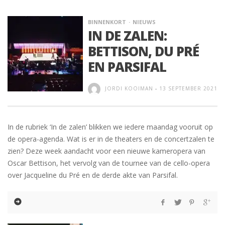
BINNENKORT
NIEUWS
IN DE ZALEN:
BETTISON, DU PRÉ
EN PARSIFAL
JORDI KOOIMAN
-
13 SEPTEMBER 2021
In de rubriek ‘In de zalen’ blikken we iedere maandag vooruit op
de opera-agenda. Wat is er in de theaters en de concertzalen te
zien? Deze week aandacht voor een nieuwe kameropera van
Oscar Bettison, het vervolg van de tournee van de cello-opera
over Jacqueline du Pré en de derde akte van Parsifal.