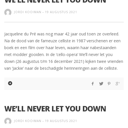
JORDI KOOIMAN
-
19 AUGUSTUS 2021
Jacqueline du Pré was nog maar 42 jaar oud toen ze overleed.
Na de dood van de fameuze celliste in 1987 verschenen er een
boek en een film over haar leven, waarin haar nabestaanden
met modder gooiden. In de ‘cello-opera’ We’ll never let you
down (26 augustus t/m 16 december 2021) kijken twee vrienden
van ‘Jackie’ naar de beschadigde herinneringen aan de celliste.
WE’LL NEVER LET YOU DOWN
JORDI KOOIMAN
-
19 AUGUSTUS 2021