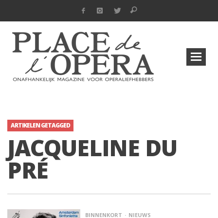
ARTIKELEN GETAGGED
JACQUELINE DU
PRÉ
BINNENKORT
NIEUWS