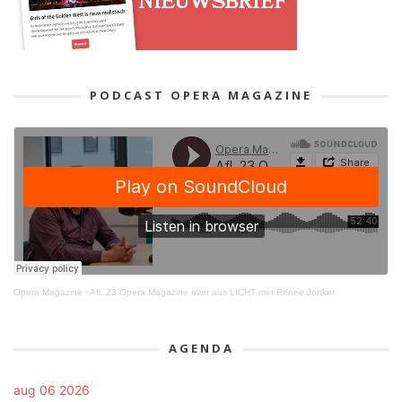
PODCAST OPERA MAGAZINE
Opera Magazine
·
Afl. 23 Opera Magazine over aus LICHT met Renee Jonker
AGENDA
aug 06 2026