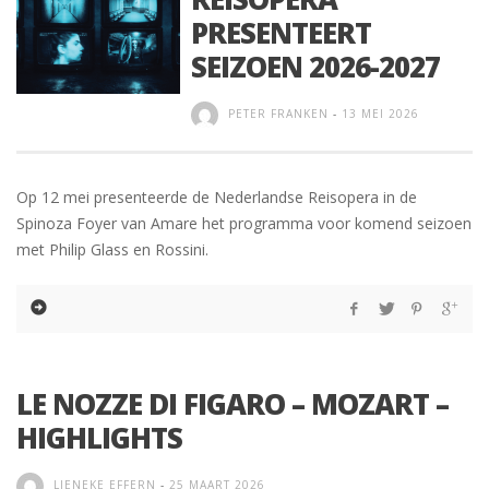
PRESENTEERT
SEIZOEN 2026-2027
PETER FRANKEN
-
13 MEI 2026
Op 12 mei presenteerde de Nederlandse Reisopera in de
Spinoza Foyer van Amare het programma voor komend seizoen
met Philip Glass en Rossini.
LE NOZZE DI FIGARO – MOZART –
HIGHLIGHTS
LIENEKE EFFERN
-
25 MAART 2026