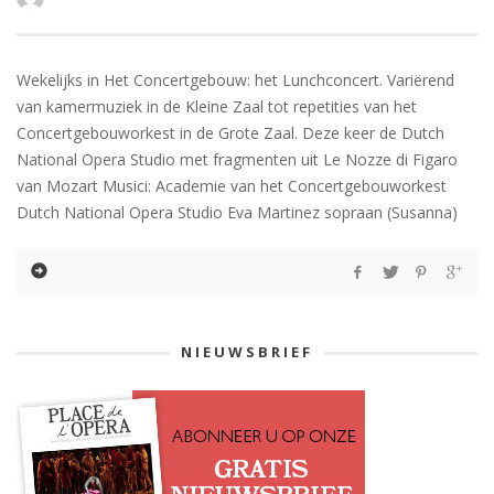
Wekelijks in Het Concertgebouw: het Lunchconcert. Variërend
van kamermuziek in de Kleine Zaal tot repetities van het
Concertgebouworkest in de Grote Zaal. Deze keer de Dutch
National Opera Studio met fragmenten uit Le Nozze di Figaro
van Mozart Musici: Academie van het Concertgebouworkest
Dutch National Opera Studio Eva Martinez sopraan (Susanna)
NIEUWSBRIEF