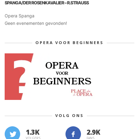
SPANGA/DER ROSENKAVALIER – R.STRAUSS
Opera Spanga
Geen evenementen gevonden!
OPERA VOOR BEGINNERS
VOLG ONS
1.3K
VOLGERS
FANS