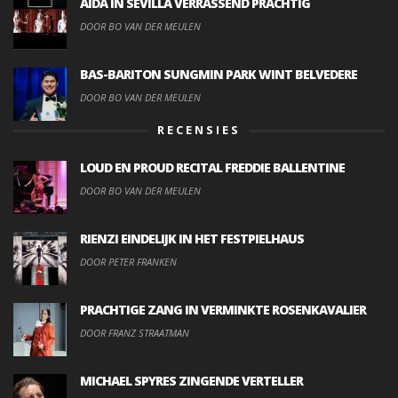
AIDA IN SEVILLA VERRASSEND PRACHTIG
DOOR BO VAN DER MEULEN
BAS-BARITON SUNGMIN PARK WINT BELVEDERE
DOOR BO VAN DER MEULEN
RECENSIES
LOUD EN PROUD RECITAL FREDDIE BALLENTINE
DOOR BO VAN DER MEULEN
RIENZI EINDELIJK IN HET FESTPIELHAUS
DOOR PETER FRANKEN
PRACHTIGE ZANG IN VERMINKTE ROSENKAVALIER
DOOR FRANZ STRAATMAN
MICHAEL SPYRES ZINGENDE VERTELLER