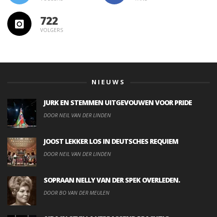
722
VOLGERS
NIEUWS
JURK EN STEMMEN UITGEVOUWEN VOOR PRIDE
DOOR NEIL VAN DER LINDEN
JOOST LEKKER LOS IN DEUTSCHES REQUIEM
DOOR NEIL VAN DER LINDEN
SOPRAAN NELLY VAN DER SPEK OVERLEDEN.
DOOR BO VAN DER MEULEN