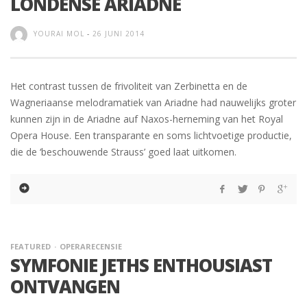
LONDENSE ARIADNE
YOURAI MOL
-
26 JUNI 2014
Het contrast tussen de frivoliteit van Zerbinetta en de
Wagneriaanse melodramatiek van Ariadne had nauwelijks groter
kunnen zijn in de Ariadne auf Naxos-herneming van het Royal
Opera House. Een transparante en soms lichtvoetige productie,
die de ‘beschouwende Strauss’ goed laat uitkomen.
FEATURED
OPERARECENSIE
SYMFONIE JETHS ENTHOUSIAST
ONTVANGEN