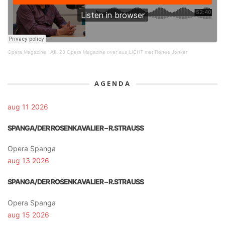
Opera Magazine
·
Afl. 23 Opera Magazine over aus LICHT met Renee Jonker
AGENDA
aug 11 2026
SPANGA/DER ROSENKAVALIER – R.STRAUSS
Opera Spanga
aug 13 2026
SPANGA/DER ROSENKAVALIER – R.STRAUSS
Opera Spanga
aug 15 2026