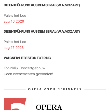
DIE ENTFÜHRUNG AUS DEM SERIAL(W.A.MOZART)
Paleis het Loo
aug 16 2026
DIE ENTFÜHRUNG AUS DEM SERIAL(W.A.MOZART)
Paleis het Loo
aug 17 2026
WAGNER: LIEBESTOD TOT RING
Koninklijk Concertgebouw
Geen evenementen gevonden!
OPERA VOOR BEGINNERS