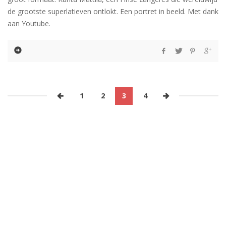
de grootste superlatieven ontlokt. Een portret in beeld. Met dank
aan Youtube.
1
2
3
4