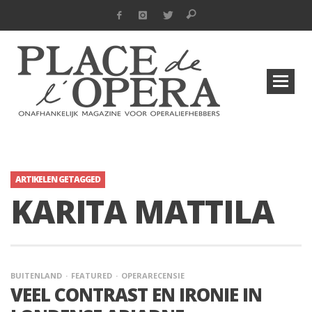
ARTIKELEN GETAGGED
KARITA MATTILA
BUITENLAND
FEATURED
OPERARECENSIE
VEEL CONTRAST EN IRONIE IN