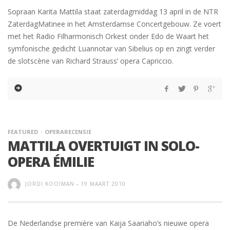
Sopraan Karita Mattila staat zaterdagmiddag 13 april in de NTR
ZaterdagMatinee in het Amsterdamse Concertgebouw. Ze voert
met het Radio Filharmonisch Orkest onder Edo de Waart het
symfonische gedicht Luannotar van Sibelius op en zingt verder
de slotscène van Richard Strauss’ opera Capriccio.
FEATURED
OPERARECENSIE
MATTILA OVERTUIGT IN SOLO-
OPERA ÉMILIE
JORDI KOOIMAN
-
19 MAART 2010
De Nederlandse première van Kaija Saariaho’s nieuwe opera