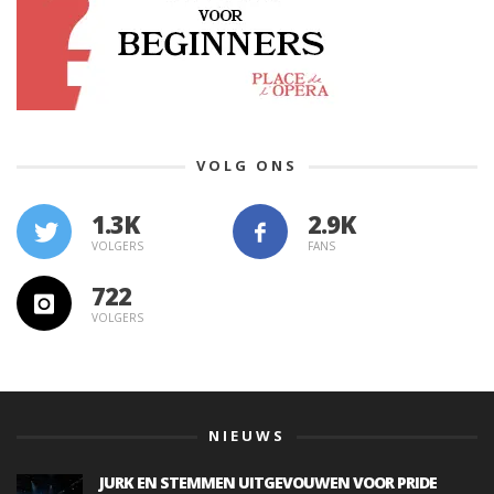
VOLG ONS
1.3K
VOLGERS
FANS
722
VOLGERS
NIEUWS
JURK EN STEMMEN UITGEVOUWEN VOOR PRIDE