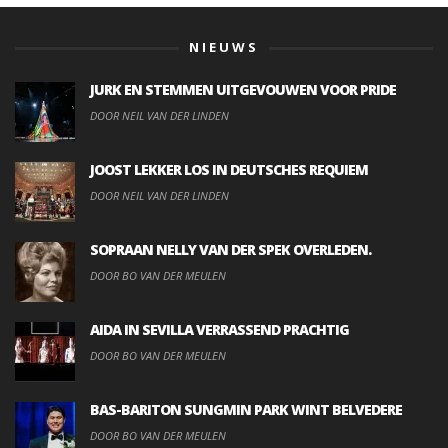
NIEUWS
JURK EN STEMMEN UITGEVOUWEN VOOR PRIDE
DOOR NEIL VAN DER LINDEN
JOOST LEKKER LOS IN DEUTSCHES REQUIEM
DOOR NEIL VAN DER LINDEN
SOPRAAN NELLY VAN DER SPEK OVERLEDEN.
DOOR BO VAN DER MEULEN
AIDA IN SEVILLA VERRASSEND PRACHTIG
DOOR BO VAN DER MEULEN
BAS-BARITON SUNGMIN PARK WINT BELVEDERE
DOOR BO VAN DER MEULEN