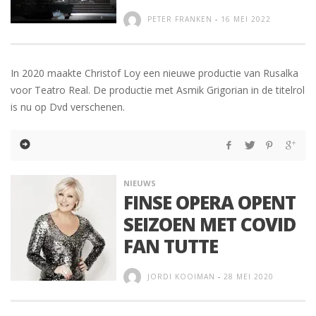
PETER FRANKEN
-
16 MEI 2022
In 2020 maakte Christof Loy een nieuwe productie van Rusalka
voor Teatro Real. De productie met Asmik Grigorian in de titelrol
is nu op Dvd verschenen.
NIEUWS
FINSE OPERA OPENT
SEIZOEN MET COVID
FAN TUTTE
JORDI KOOIMAN
-
28 MEI 2020