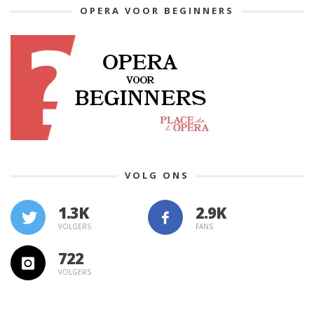
OPERA VOOR BEGINNERS
VOLG ONS
1.3K
VOLGERS
FANS
722
VOLGERS