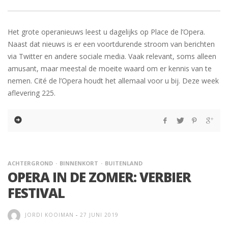
Het grote operanieuws leest u dagelijks op Place de l’Opera.
Naast dat nieuws is er een voortdurende stroom van berichten
via Twitter en andere sociale media. Vaak relevant, soms alleen
amusant, maar meestal de moeite waard om er kennis van te
nemen. Cité de l’Opera houdt het allemaal voor u bij. Deze week
aflevering 225.
ACHTERGROND
BINNENKORT
BUITENLAND
OPERA IN DE ZOMER: VERBIER
FESTIVAL
JORDI KOOIMAN
-
27 JUNI 2019