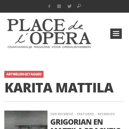
ARTIKELEN GETAGGED
KARITA MATTILA
DVD RECENSIE
FEATURED
RECENSIES
GRIGORIAN EN