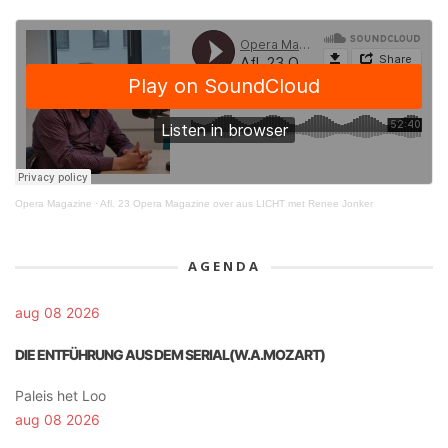
Opera Magazine
·
Afl. 23 Opera Magazine over aus LICHT met Renee Jonker
AGENDA
aug 08 2026
DIE ENTFÜHRUNG AUS DEM SERIAL(W.A.MOZART)
Paleis het Loo
aug 08 2026