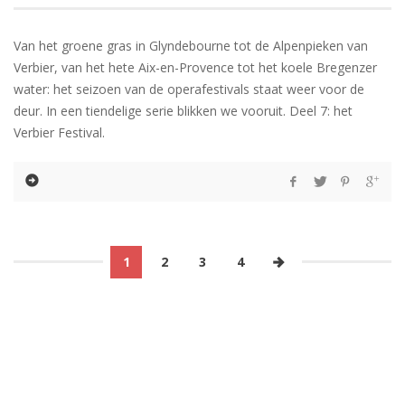
Van het groene gras in Glyndebourne tot de Alpenpieken van
Verbier, van het hete Aix-en-Provence tot het koele Bregenzer
water: het seizoen van de operafestivals staat weer voor de
deur. In een tiendelige serie blikken we vooruit. Deel 7: het
Verbier Festival.
1
2
3
4