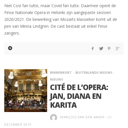
Niet Così fan tutte, maar Covid fan tutte. Daarmee opent de
Finse Nationale Opera in Helsinki zijn aangepaste seizoen
2020/2021. De bewerking van Mozarts klassieker komt uit de
pen van Minna Lindgren. De cast bestaat uit enkel Finse
zangers.
BINNENKORT
BUITENLANDS NIEUWS
NIEUWS
CITÉ DE L’OPERA:
JAN, DIANA EN
KARITA
FRANÇOIS VAN DEN ANKER
-
31
DECEMBER 2019