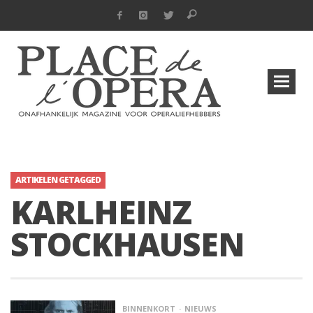
ARTIKELEN GETAGGED
KARLHEINZ
STOCKHAUSEN
BINNENKORT
NIEUWS