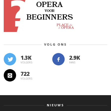
VOLG ONS
1.3K
VOLGERS
FANS
722
VOLGERS
NIEUWS