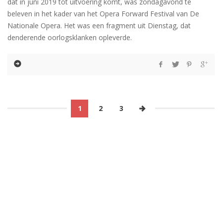
dat in juni 2019 tot uitvoering komt, was zondagavond te
beleven in het kader van het Opera Forward Festival van De
Nationale Opera. Het was een fragment uit Dienstag, dat
denderende oorlogsklanken opleverde.
1
2
3