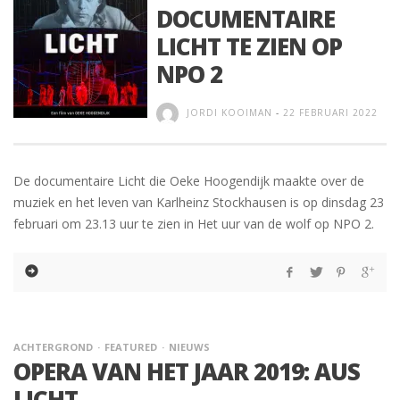
DOCUMENTAIRE
LICHT TE ZIEN OP
NPO 2
JORDI KOOIMAN
-
22 FEBRUARI 2022
De documentaire Licht die Oeke Hoogendijk maakte over de
muziek en het leven van Karlheinz Stockhausen is op dinsdag 23
februari om 23.13 uur te zien in Het uur van de wolf op NPO 2.
ACHTERGROND
FEATURED
NIEUWS
OPERA VAN HET JAAR 2019: AUS
LICHT