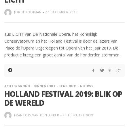
JORDI KOOIMAN
-
27 DECEMBER 2019
aus LICHT van De Nationale Opera, het Koninklijk
Conservatorium en het Holland Festival is door de lezers van
Place de l’Opera uitgeroepen tot Opera van het Jaar 2019. De
productie kreeg een groot aantal van de honderden stemmen.
ACHTERGROND
BINNENKORT
FEATURED
NIEUWS
HOLLAND FESTIVAL 2019: BLIK OP
DE WERELD
FRANÇOIS VAN DEN ANKER
-
26 FEBRUARI 2019