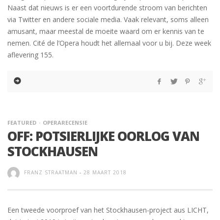
Naast dat nieuws is er een voortdurende stroom van berichten
via Twitter en andere sociale media. Vaak relevant, soms alleen
amusant, maar meestal de moeite waard om er kennis van te
nemen. Cité de l’Opera houdt het allemaal voor u bij. Deze week
aflevering 155.
FEATURED
OPERARECENSIE
OFF: POTSIERLIJKE OORLOG VAN
STOCKHAUSEN
FRANZ STRAATMAN
-
28 MAART 2018
Een tweede voorproef van het Stockhausen-project aus LICHT,