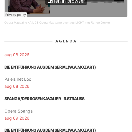
Opera Magazine
·
Afl. 23 Opera Magazine over aus LICHT met Renee Jonker
AGENDA
aug 08 2026
DIE ENTFÜHRUNG AUS DEM SERIAL(W.A.MOZART)
Paleis het Loo
aug 08 2026
SPANGA/DER ROSENKAVALIER – R.STRAUSS
Opera Spanga
aug 09 2026
DIE ENTFÜHRUNG AUS DEM SERIAL(W.A.MOZART)