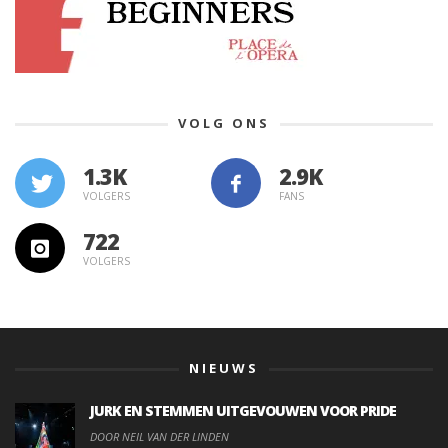
VOLG ONS
1.3K
VOLGERS
FANS
722
VOLGERS
NIEUWS
JURK EN STEMMEN UITGEVOUWEN VOOR PRIDE
DOOR NEIL VAN DER LINDEN