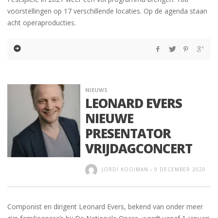
voorstellingen op 17 verschillende locaties. Op de agenda staan
acht operaproducties.
NIEUWS
LEONARD EVERS
NIEUWE
PRESENTATOR
VRIJDAGCONCERT
JORDI KOOIMAN
-
9 DECEMBER 2020
Componist en dirigent Leonard Evers, bekend van onder meer