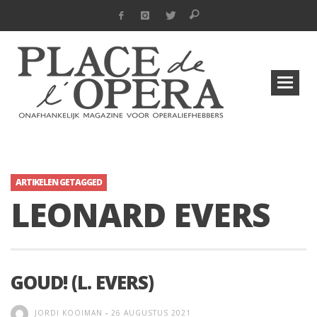
ARTIKELEN GETAGGED
LEONARD EVERS
GOUD! (L. EVERS)
JORDI KOOIMAN
-
26 AUGUSTUS 2021