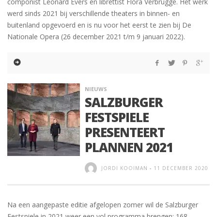
componist Leonard Evers en librettist Flora Verbrugge. Het werk
werd sinds 2021 bij verschillende theaters in binnen- en
buitenland opgevoerd en is nu voor het eerst te zien bij De
Nationale Opera (26 december 2021 t/m 9 januari 2022).
NIEUWS
SALZBURGER
FESTSPIELE
PRESENTEERT
PLANNEN 2021
JORDI KOOIMAN
-
11 DECEMBER 2020
Na een aangepaste editie afgelopen zomer wil de Salzburger
Festspiele in 2021 weer een vol programma brengen: 168