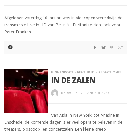
Afgelopen zaterdag 10 januari was in bioscopen wereldwijd de
transmissie Live in HD van Bellini’s I Puritani te zien, ook voor
Peter Franken.
BINNENKORT
FEATURED
REDACTIONEEL
IN DE ZALEN
REDACTIE
-
21 JANUARI 2025
Van Aida in New York, tot Ariadne in
Enschede, de komende dagen is er veel opera te beleven in de
theaters, bioscoop- en concertzalen. Een kleine greep.