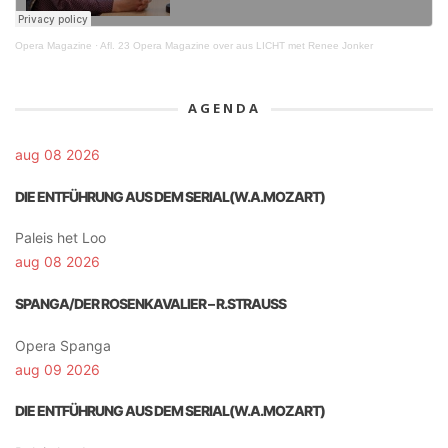
Opera Magazine
·
Afl. 23 Opera Magazine over aus LICHT met Renee Jonker
AGENDA
aug 08 2026
DIE ENTFÜHRUNG AUS DEM SERIAL(W.A.MOZART)
Paleis het Loo
aug 08 2026
SPANGA/DER ROSENKAVALIER – R.STRAUSS
Opera Spanga
aug 09 2026
DIE ENTFÜHRUNG AUS DEM SERIAL(W.A.MOZART)