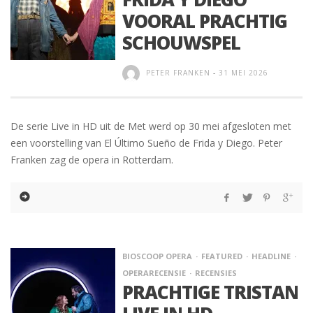
VOORAL PRACHTIG
SCHOUWSPEL
PETER FRANKEN
-
31 MEI 2026
De serie Live in HD uit de Met werd op 30 mei afgesloten met
een voorstelling van El Último Sueño de Frida y Diego. Peter
Franken zag de opera in Rotterdam.
BIOSCOOP OPERA
FEATURED
HEADLINE
OPERARECENSIE
RECENSIES
PRACHTIGE TRISTAN