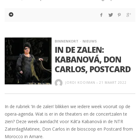
BINNENKORT
NIEUWS
IN DE ZALEN:
KABANOVÁ, DON
CARLOS, POSTCARD
JORDI KOOIMAN
-
21 MAART 2022
In de rubriek ‘In de zalen’ blikken we iedere week vooruit op de
opera-agenda. Wat is er in de theaters en de concertzalen te
zien? Deze week aandacht voor Kát’a Kabanová in de NTR
ZaterdagMatinee, Don Carlos in de bioscoop en Postcard from
Morocco in Amare.