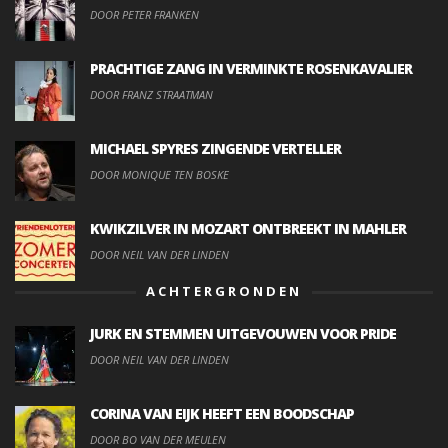
DOOR PETER FRANKEN
PRACHTIGE ZANG IN VERMINKTE ROSENKAVALIER
DOOR FRANZ STRAATMAN
MICHAEL SPYRES ZINGENDE VERTELLER
DOOR MONIQUE TEN BOSKE
KWIKZILVER IN MOZART ONTBREEKT IN MAHLER
DOOR NEIL VAN DER LINDEN
ACHTERGRONDEN
JURK EN STEMMEN UITGEVOUWEN VOOR PRIDE
DOOR NEIL VAN DER LINDEN
CORINA VAN EIJK HEEFT EEN BOODSCHAP
DOOR BO VAN DER MEULEN