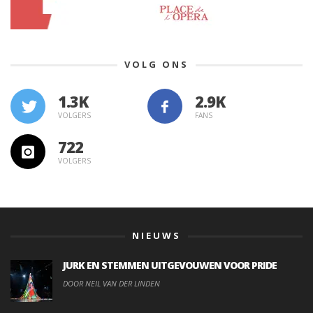
VOLG ONS
1.3K
VOLGERS
FANS
722
VOLGERS
NIEUWS
JURK EN STEMMEN UITGEVOUWEN VOOR PRIDE
DOOR NEIL VAN DER LINDEN