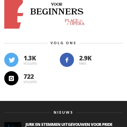
VOLG ONS
1.3K
VOLGERS
FANS
722
VOLGERS
NIEUWS
JURK EN STEMMEN UITGEVOUWEN VOOR PRIDE