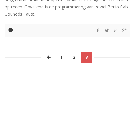
optreden. Opvallend is de programmering van zowel Berlioz’ als
Gounods Faust.
1
2
3