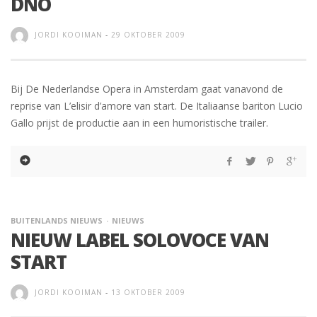
DNO
JORDI KOOIMAN
-
29 OKTOBER 2009
Bij De Nederlandse Opera in Amsterdam gaat vanavond de
reprise van L’elisir d’amore van start. De Italiaanse bariton Lucio
Gallo prijst de productie aan in een humoristische trailer.
BUITENLANDS NIEUWS
NIEUWS
NIEUW LABEL SOLOVOCE VAN
START
JORDI KOOIMAN
-
13 OKTOBER 2009