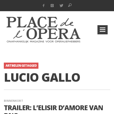
ARTIKELEN GETAGGED
LUCIO GALLO
BINNENKORT
TRAILER: L’ELISIR D’AMORE VAN