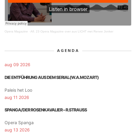
Opera Magazine
·
Afl. 23 Opera Magazine over aus LICHT met Renee Jonker
AGENDA
aug 09 2026
DIE ENTFÜHRUNG AUS DEM SERIAL(W.A.MOZART)
Paleis het Loo
aug 11 2026
SPANGA/DER ROSENKAVALIER – R.STRAUSS
Opera Spanga
aug 13 2026