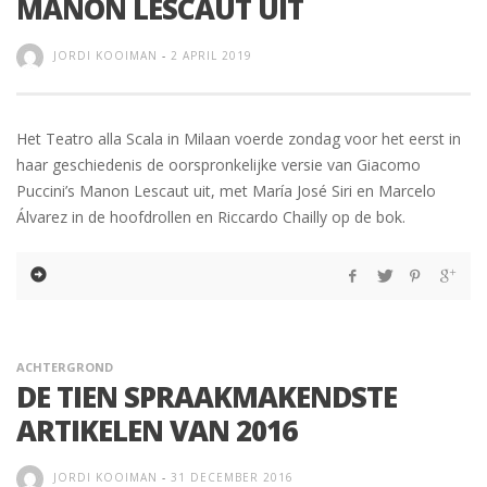
MANON LESCAUT UIT
JORDI KOOIMAN
-
2 APRIL 2019
Het Teatro alla Scala in Milaan voerde zondag voor het eerst in
haar geschiedenis de oorspronkelijke versie van Giacomo
Puccini’s Manon Lescaut uit, met María José Siri en Marcelo
Álvarez in de hoofdrollen en Riccardo Chailly op de bok.
ACHTERGROND
DE TIEN SPRAAKMAKENDSTE
ARTIKELEN VAN 2016
JORDI KOOIMAN
-
31 DECEMBER 2016