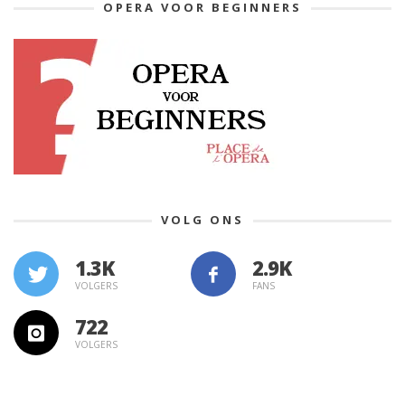
OPERA VOOR BEGINNERS
VOLG ONS
1.3K
VOLGERS
FANS
722
VOLGERS