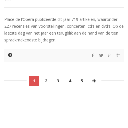
Place de l’Opera publiceerde dit jaar 719 artikelen, waaronder
227 recensies van voorstellingen, concerten, cd’s en dvd’s. Op de
laatste dag van het jaar een terugblik aan de hand van de tien
spraakmakendste bijdragen.
1
2
3
4
5