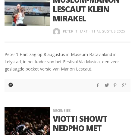
LESCAUT KLEIN
MIRAKEL
PETER 'T HART
-
11 AUGUSTUS 2025
Peter ’t Hart zag op 8 augustus in Museum Batavialand in
Lelystad, in het kader van het Festival Via Musica, een zeer
geslaagde pocket versie van Manon Lescaut.
RECENSIES
VIOTTI SHOWT
NEDPHO MET