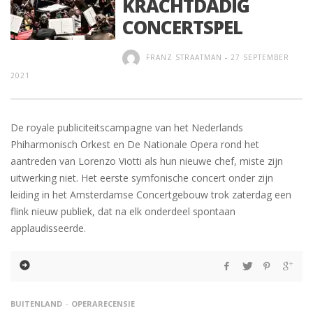
KRACHTDADIG
CONCERTSPEL
FRANZ STRAATMAN
-
27 SEPTEMBER
2021
De royale publiciteitscampagne van het Nederlands
Phiharmonisch Orkest en De Nationale Opera rond het
aantreden van Lorenzo Viotti als hun nieuwe chef, miste zijn
uitwerking niet. Het eerste symfonische concert onder zijn
leiding in het Amsterdamse Concertgebouw trok zaterdag een
flink nieuw publiek, dat na elk onderdeel spontaan
applaudisseerde.
BUITENLAND
OPERARECENSIE