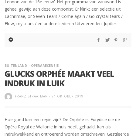
Lennon van de 16e eeuw’. Het programma van vanavond is
geheel gewijd aan deze componist. Er klinkt een selectie uit
Lachrimae, or Seven Tears / Come again / Go crystal tears /
Flow, my tears / en andere liederen Uitvoerenden: Jupiter
BUITENLAND
OPERARECENSIE
GLUCKS ORPHÉE MAAKT VEEL
INDRUK IN LUIK
FRANZ STRAATMAN
-
21 OKTOBER 2019
Hoe goed kan een regie zijn? De Orphée et Eurydice die de
Opéra Royal de Wallonie in huis heeft gehaald, kan als
indrukwekkend en ontroerend worden omschreven. Gestileerde