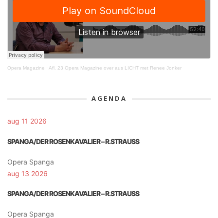
Opera Magazine
·
Afl. 23 Opera Magazine over aus LICHT met Renee Jonker
AGENDA
aug 11 2026
SPANGA/DER ROSENKAVALIER – R.STRAUSS
Opera Spanga
aug 13 2026
SPANGA/DER ROSENKAVALIER – R.STRAUSS
Opera Spanga