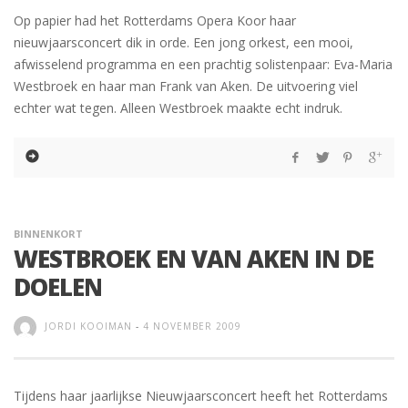
Op papier had het Rotterdams Opera Koor haar
nieuwjaarsconcert dik in orde. Een jong orkest, een mooi,
afwisselend programma en een prachtig solistenpaar: Eva-Maria
Westbroek en haar man Frank van Aken. De uitvoering viel
echter wat tegen. Alleen Westbroek maakte echt indruk.
BINNENKORT
WESTBROEK EN VAN AKEN IN DE
DOELEN
JORDI KOOIMAN
-
4 NOVEMBER 2009
Tijdens haar jaarlijkse Nieuwjaarsconcert heeft het Rotterdams