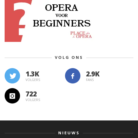
VOLG ONS
1.3K
VOLGERS
FANS
722
VOLGERS
NIEUWS