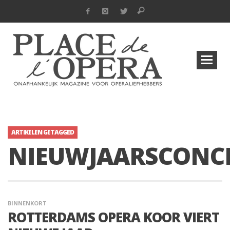
ARTIKELEN GETAGGED
NIEUWJAARSCONC
BINNENKORT
ROTTERDAMS OPERA KOOR VIERT