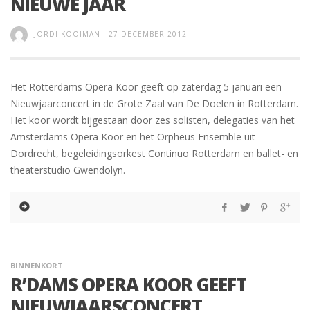
NIEUWE JAAR
JORDI KOOIMAN
-
27 DECEMBER 2012
Het Rotterdams Opera Koor geeft op zaterdag 5 januari een
Nieuwjaarconcert in de Grote Zaal van De Doelen in Rotterdam.
Het koor wordt bijgestaan door zes solisten, delegaties van het
Amsterdams Opera Koor en het Orpheus Ensemble uit
Dordrecht, begeleidingsorkest Continuo Rotterdam en ballet- en
theaterstudio Gwendolyn.
BINNENKORT
R’DAMS OPERA KOOR GEEFT
NIEUWJAARSCONCERT