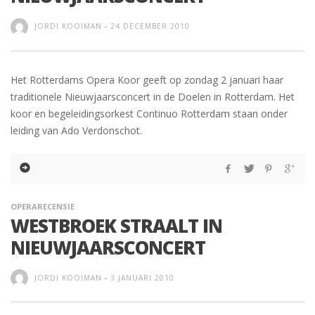
JORDI KOOIMAN
-
24 DECEMBER 2010
Het Rotterdams Opera Koor geeft op zondag 2 januari haar
traditionele Nieuwjaarsconcert in de Doelen in Rotterdam. Het
koor en begeleidingsorkest Continuo Rotterdam staan onder
leiding van Ado Verdonschot.
OPERARECENSIE
WESTBROEK STRAALT IN
NIEUWJAARSCONCERT
JORDI KOOIMAN
-
3 JANUARI 2010