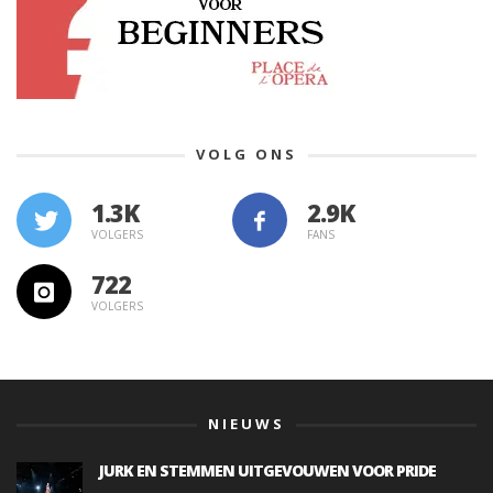
VOLG ONS
1.3K
VOLGERS
FANS
722
VOLGERS
NIEUWS
JURK EN STEMMEN UITGEVOUWEN VOOR PRIDE