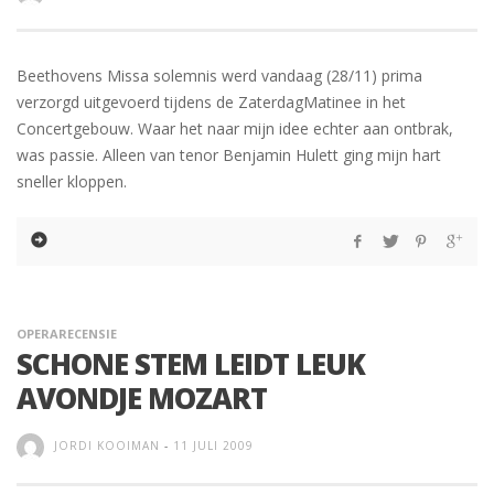
Beethovens Missa solemnis werd vandaag (28/11) prima
verzorgd uitgevoerd tijdens de ZaterdagMatinee in het
Concertgebouw. Waar het naar mijn idee echter aan ontbrak,
was passie. Alleen van tenor Benjamin Hulett ging mijn hart
sneller kloppen.
OPERARECENSIE
SCHONE STEM LEIDT LEUK
AVONDJE MOZART
JORDI KOOIMAN
-
11 JULI 2009