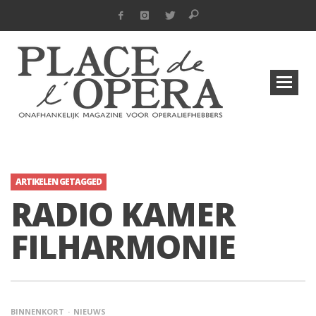
ARTIKELEN GETAGGED
RADIO KAMER
FILHARMONIE
BINNENKORT
NIEUWS