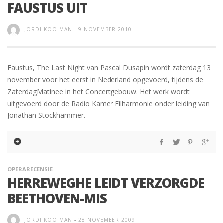
FAUSTUS UIT
JORDI KOOIMAN
-
9 NOVEMBER 2010
Faustus, The Last Night van Pascal Dusapin wordt zaterdag 13
november voor het eerst in Nederland opgevoerd, tijdens de
ZaterdagMatinee in het Concertgebouw. Het werk wordt
uitgevoerd door de Radio Kamer Filharmonie onder leiding van
Jonathan Stockhammer.
OPERARECENSIE
HERREWEGHE LEIDT VERZORGDE
BEETHOVEN-MIS
JORDI KOOIMAN
-
28 NOVEMBER 2009