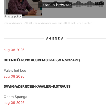
Opera Magazine
·
Afl. 23 Opera Magazine over aus LICHT met Renee Jonker
AGENDA
aug 08 2026
DIE ENTFÜHRUNG AUS DEM SERIAL(W.A.MOZART)
Paleis het Loo
aug 08 2026
SPANGA/DER ROSENKAVALIER – R.STRAUSS
Opera Spanga
aug 09 2026