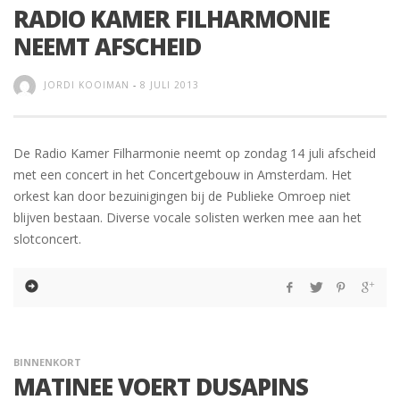
RADIO KAMER FILHARMONIE
NEEMT AFSCHEID
JORDI KOOIMAN
-
8 JULI 2013
De Radio Kamer Filharmonie neemt op zondag 14 juli afscheid
met een concert in het Concertgebouw in Amsterdam. Het
orkest kan door bezuinigingen bij de Publieke Omroep niet
blijven bestaan. Diverse vocale solisten werken mee aan het
slotconcert.
BINNENKORT
MATINEE VOERT DUSAPINS