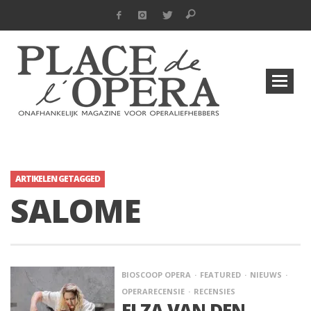
ARTIKELEN GETAGGED
SALOME
BIOSCOOP OPERA
FEATURED
NIEUWS
OPERARECENSIE
RECENSIES
ELZA VAN DEN