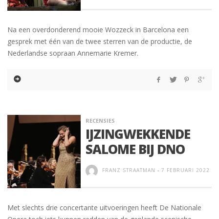
Na een overdonderend mooie Wozzeck in Barcelona een
gesprek met één van de twee sterren van de productie, de
Nederlandse sopraan Annemarie Kremer.
RECENSIES
IJZINGWEKKENDE
SALOME BIJ DNO
FRANZ STRAATMAN
-
7 FEBRUARI 2022
Met slechts drie concertante uitvoeringen heeft De Nationale