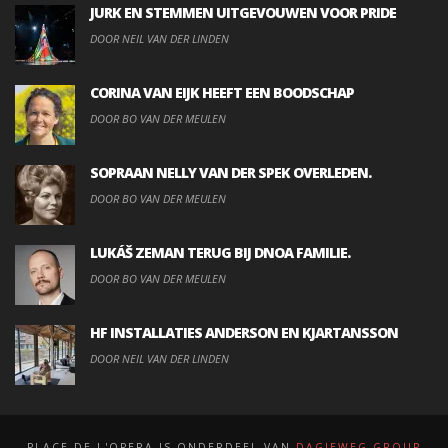
JURK EN STEMMEN UITGEVOUWEN VOOR PRIDE
DOOR NEIL VAN DER LINDEN
CORINA VAN EIJK HEEFT EEN BOODSCHAP
DOOR BO VAN DER MEULEN
SOPRAAN NELLY VAN DER SPEK OVERLEDEN.
DOOR BO VAN DER MEULEN
LUKÁŠ ZEMAN TERUG BIJ DNOA FAMILIE.
DOOR BO VAN DER MEULEN
HF INSTALLATIES ANDERSON EN KJARTANSSON
DOOR NEIL VAN DER LINDEN
PLACE DE L'OPERA IS ONDERDEEL VAN
DAGJEWEG.GROUP