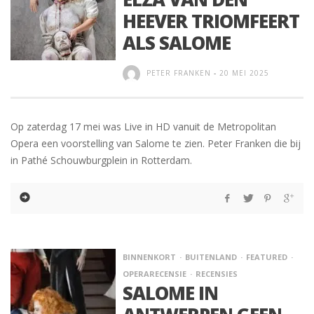
HEEVER TRIOMFEERT
ALS SALOME
PETER FRANKEN
-
20 MEI 2025
Op zaterdag 17 mei was Live in HD vanuit de Metropolitan
Opera een voorstelling van Salome te zien. Peter Franken die bij
in Pathé Schouwburgplein in Rotterdam.
BINNENKORT
BUITENLAND
FEATURED
OPERARECENSIE
RECENSIES
SALOME IN