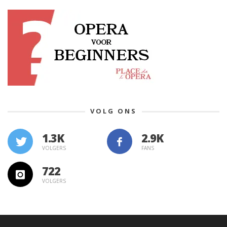
VOLG ONS
1.3K
VOLGERS
FANS
722
VOLGERS