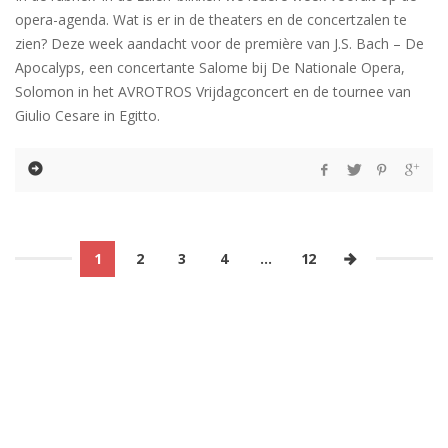
opera-agenda. Wat is er in de theaters en de concertzalen te
zien? Deze week aandacht voor de première van J.S. Bach – De
Apocalyps, een concertante Salome bij De Nationale Opera,
Solomon in het AVROTROS Vrijdagconcert en de tournee van
Giulio Cesare in Egitto.
1
2
3
4
…
12