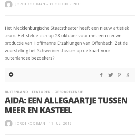
JORDI KOOIMAN
-
31 OKTOBER 2016
Het Mecklenburgische Staatstheater heeft een nieuw artistiek
team. Het stelde zich op 28 oktober voor met een nieuwe
productie van Hoffmanns Erzählungen van Offenbach. Zet de
voorstelling het Schweriner theater op de kaart voor
buitenlandse bezoekers?
BUITENLAND
FEATURED
OPERARECENSIE
AIDA: EEN ALLEGAARTJE TUSSEN
MEER EN KASTEEL
JORDI KOOIMAN
-
11 JULI 2016