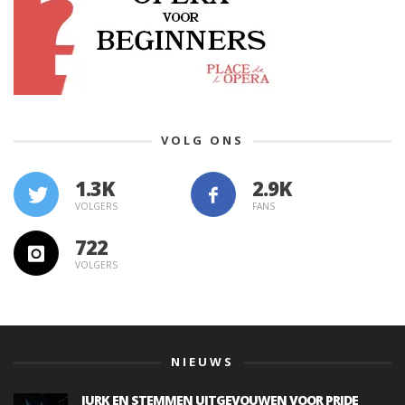
VOLG ONS
1.3K
VOLGERS
FANS
722
VOLGERS
NIEUWS
JURK EN STEMMEN UITGEVOUWEN VOOR PRIDE