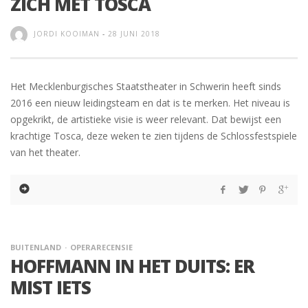
ZICH MET TOSCA
JORDI KOOIMAN
-
28 JUNI 2018
Het Mecklenburgisches Staatstheater in Schwerin heeft sinds
2016 een nieuw leidingsteam en dat is te merken. Het niveau is
opgekrikt, de artistieke visie is weer relevant. Dat bewijst een
krachtige Tosca, deze weken te zien tijdens de Schlossfestspiele
van het theater.
BUITENLAND
OPERARECENSIE
HOFFMANN IN HET DUITS: ER
MIST IETS