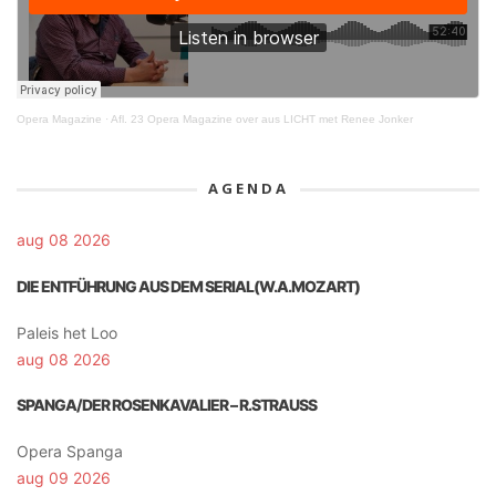
Opera Magazine
·
Afl. 23 Opera Magazine over aus LICHT met Renee Jonker
AGENDA
aug 08 2026
DIE ENTFÜHRUNG AUS DEM SERIAL(W.A.MOZART)
Paleis het Loo
aug 08 2026
SPANGA/DER ROSENKAVALIER – R.STRAUSS
Opera Spanga
aug 09 2026