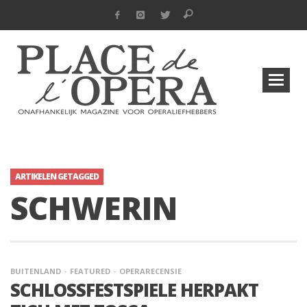
ARTIKELEN GETAGGED
SCHWERIN
BUITENLAND
FEATURED
OPERARECENSIE
SCHLOSSFESTSPIELE HERPAKT