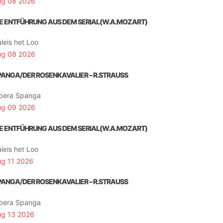
ug 08 2026
IE ENTFÜHRUNG AUS DEM SERIAL(W.A.MOZART)
leis het Loo
ug 08 2026
PANGA/DER ROSENKAVALIER – R.STRAUSS
pera Spanga
ug 09 2026
IE ENTFÜHRUNG AUS DEM SERIAL(W.A.MOZART)
leis het Loo
ug 11 2026
PANGA/DER ROSENKAVALIER – R.STRAUSS
pera Spanga
ug 13 2026