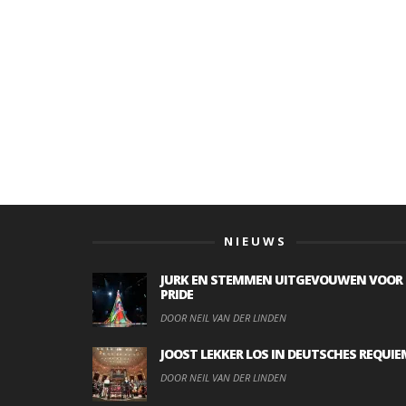
NIEUWS
JURK EN STEMMEN UITGEVOUWEN VOOR
PRIDE
DOOR NEIL VAN DER LINDEN
JOOST LEKKER LOS IN DEUTSCHES REQUIE
DOOR NEIL VAN DER LINDEN