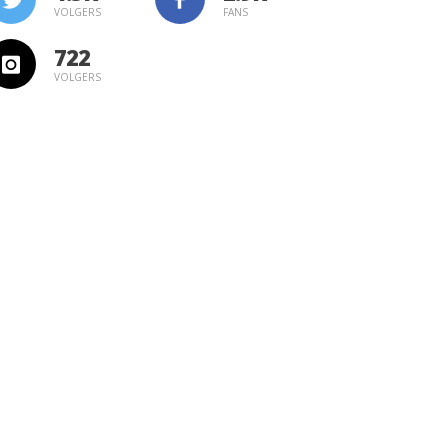
VOLGERS
FANS
722
VOLGERS