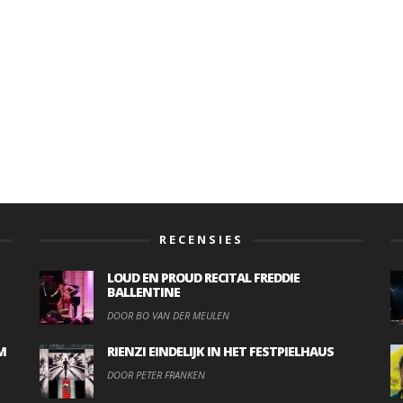
RECENSIES
LOUD EN PROUD RECITAL FREDDIE
BALLENTINE
DOOR BO VAN DER MEULEN
M
RIENZI EINDELIJK IN HET FESTPIELHAUS
DOOR PETER FRANKEN