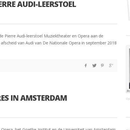
ERRE AUDI-LEERSTOEL
de Pierre Audi-leerstoel Muziektheater en Opera aan de
et afscheid van Audi van De Nationale Opera in september 2018
ES IN AMSTERDAM
Op
pera, het Goethe-Institut en de Universiteit van Amsterdam