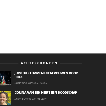
ACHTERGRONDEN
JURK EN STEMMEN UITGEVOUWEN VOOR
PRIDE
DOOR NEIL VAN DER LINDEN
CORINA VAN EIJK HEEFT EEN BOODSCHAP
DOOR BO VAN DER MEULEN