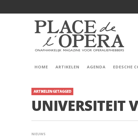
HOME
ARTIKELEN
AGENDA
EDESCHE 
ARTIKELEN GETAGGED
UNIVERSITEIT
NIEUWS