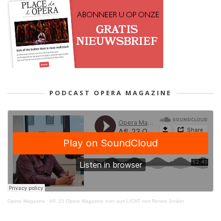
PODCAST OPERA MAGAZINE
Opera Magazine
·
Afl. 23 Opera Magazine over aus LICHT met Renee Jonker