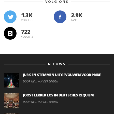
VOLG ONS
1.3K
VOLGERS
FANS
722
VOLGERS
NIEUWS
JURK EN STEMMEN UITGEVOUWEN VOOR PRIDE
DOOR NEIL VAN DER LINDEN
JOOST LEKKER LOS IN DEUTSCHES REQUIEM
DOOR NEIL VAN DER LINDEN