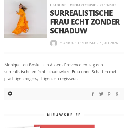
HEADLINE
OPERARECENSIE
RECENSIES
SURREALISTISCHE
FRAU ECHT ZONDER
SCHADUW
MONIQUE TEN BOSKE
-
7 JULI 2026
Monique ten Boske is in Aix-en- Provence en zag een
surrealistische en écht schaduwloze Frau ohne Schatten met
prachtige zangers, dirigent en regisseur.
NIEUWSBRIEF