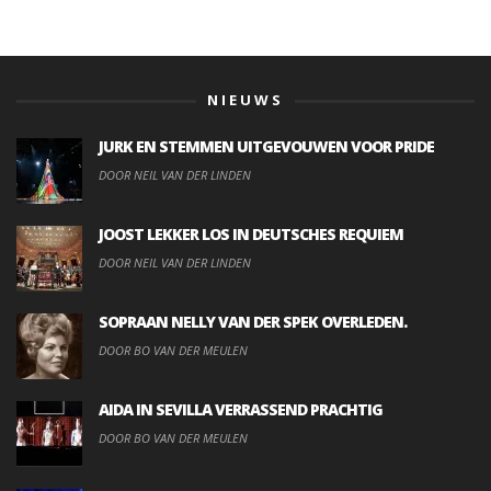
NIEUWS
JURK EN STEMMEN UITGEVOUWEN VOOR PRIDE
DOOR NEIL VAN DER LINDEN
JOOST LEKKER LOS IN DEUTSCHES REQUIEM
DOOR NEIL VAN DER LINDEN
SOPRAAN NELLY VAN DER SPEK OVERLEDEN.
DOOR BO VAN DER MEULEN
AIDA IN SEVILLA VERRASSEND PRACHTIG
DOOR BO VAN DER MEULEN