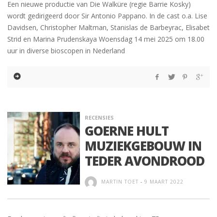
Een nieuwe productie van Die Walküre (regie Barrie Kosky)
wordt gedirigeerd door Sir Antonio Pappano. In de cast o.a. Lise
Davidsen, Christopher Maltman, Stanislas de Barbeyrac, Elisabet
Strid en Marina Prudenskaya Woensdag 14 mei 2025 om 18.00
uur in diverse bioscopen in Nederland
RECENSIES
GOERNE HULT
MUZIEKGEBOUW IN
TEDER AVONDROOD
MARTIN TOET
-
9 MAART 2022