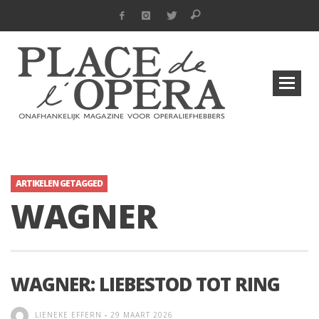
ARTIKELEN GETAGGED
WAGNER
WAGNER: LIEBESTOD TOT RING
LIENEKE EFFERN
-
29 MAART 2026