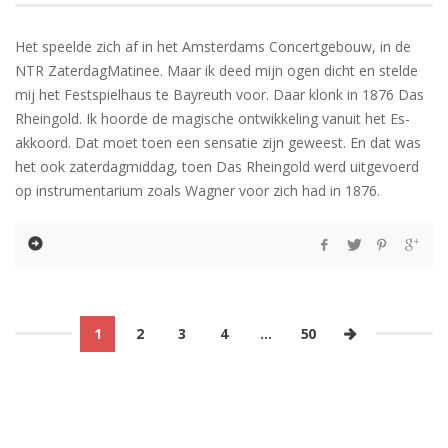
Het speelde zich af in het Amsterdams Concertgebouw, in de
NTR ZaterdagMatinee. Maar ik deed mijn ogen dicht en stelde
mij het Festspielhaus te Bayreuth voor. Daar klonk in 1876 Das
Rheingold. Ik hoorde de magische ontwikkeling vanuit het Es-
akkoord. Dat moet toen een sensatie zijn geweest. En dat was
het ook zaterdagmiddag, toen Das Rheingold werd uitgevoerd
op instrumentarium zoals Wagner voor zich had in 1876.
1
2
3
4
…
50