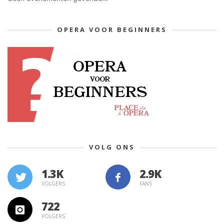
OPERA VOOR BEGINNERS
VOLG ONS
1.3K
VOLGERS
FANS
722
VOLGERS