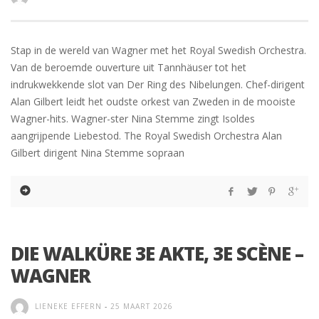
Stap in de wereld van Wagner met het Royal Swedish Orchestra.
Van de beroemde ouverture uit Tannhäuser tot het
indrukwekkende slot van Der Ring des Nibelungen. Chef-dirigent
Alan Gilbert leidt het oudste orkest van Zweden in de mooiste
Wagner-hits. Wagner-ster Nina Stemme zingt Isoldes
aangrijpende Liebestod. The Royal Swedish Orchestra Alan
Gilbert dirigent Nina Stemme sopraan
DIE WALKÜRE 3E AKTE, 3E SCÈNE –
WAGNER
LIENEKE EFFERN
-
25 MAART 2026