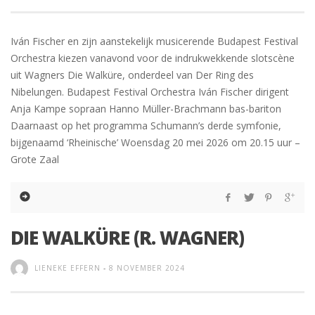
Iván Fischer en zijn aanstekelijk musicerende Budapest Festival
Orchestra kiezen vanavond voor de indrukwekkende slotscène
uit Wagners Die Walküre, onderdeel van Der Ring des
Nibelungen. Budapest Festival Orchestra Iván Fischer dirigent
Anja Kampe sopraan Hanno Müller-Brachmann bas-bariton
Daarnaast op het programma Schumann’s derde symfonie,
bijgenaamd ‘Rheinische’ Woensdag 20 mei 2026 om 20.15 uur –
Grote Zaal
DIE WALKÜRE (R. WAGNER)
LIENEKE EFFERN
-
8 NOVEMBER 2024