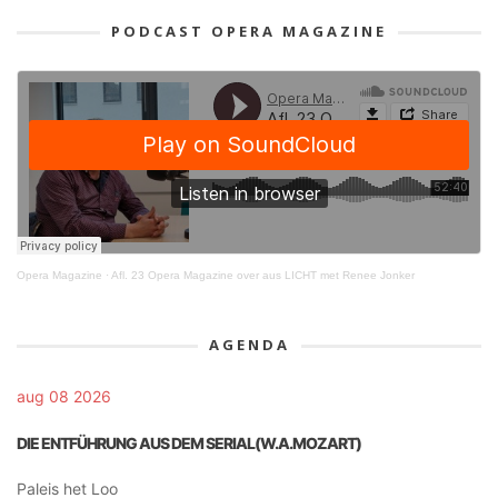
PODCAST OPERA MAGAZINE
Opera Magazine
·
Afl. 23 Opera Magazine over aus LICHT met Renee Jonker
AGENDA
aug 08 2026
DIE ENTFÜHRUNG AUS DEM SERIAL(W.A.MOZART)
Paleis het Loo