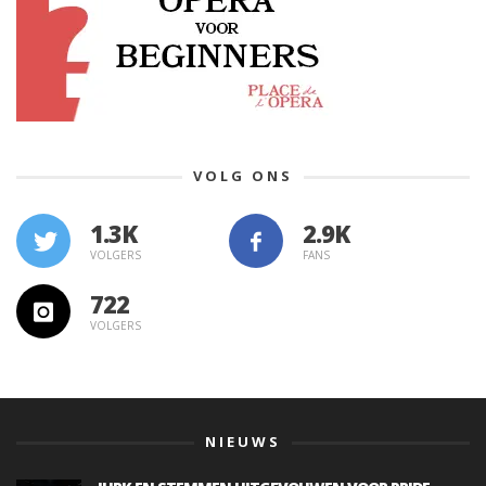
VOLG ONS
1.3K
VOLGERS
FANS
722
VOLGERS
NIEUWS