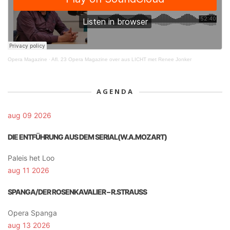
Opera Magazine
·
Afl. 23 Opera Magazine over aus LICHT met Renee Jonker
AGENDA
aug 09 2026
DIE ENTFÜHRUNG AUS DEM SERIAL(W.A.MOZART)
Paleis het Loo
aug 11 2026
SPANGA/DER ROSENKAVALIER – R.STRAUSS
Opera Spanga
aug 13 2026