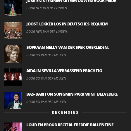
JURK EN STEMMEN UITGEVOUWEN VOOR PRIDE
DOOR NEIL VAN DER LINDEN
JOOST LEKKER LOS IN DEUTSCHES REQUIEM
DOOR NEIL VAN DER LINDEN
SOPRAAN NELLY VAN DER SPEK OVERLEDEN.
DOOR BO VAN DER MEULEN
AIDA IN SEVILLA VERRASSEND PRACHTIG
DOOR BO VAN DER MEULEN
BAS-BARITON SUNGMIN PARK WINT BELVEDERE
DOOR BO VAN DER MEULEN
RECENSIES
LOUD EN PROUD RECITAL FREDDIE BALLENTINE