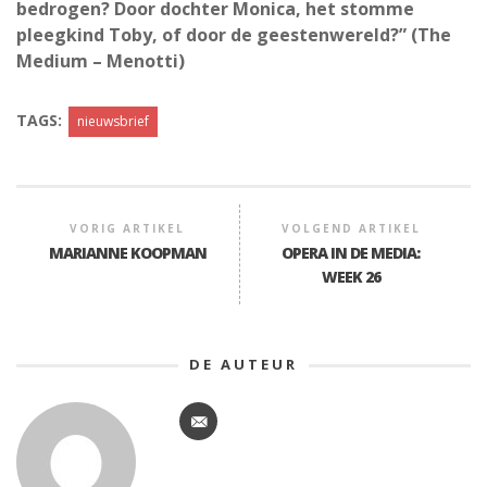
bedrogen? Door dochter Monica, het stomme
pleegkind Toby, of door de geestenwereld?” (The
Medium – Menotti)
TAGS:
nieuwsbrief
VORIG ARTIKEL
VOLGEND ARTIKEL
MARIANNE KOOPMAN
OPERA IN DE MEDIA:
WEEK 26
DE AUTEUR