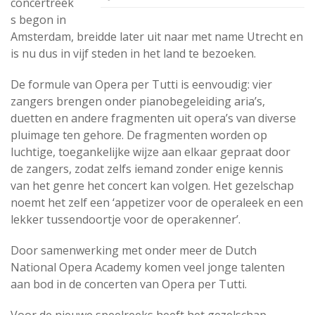
concertreek
s begon in
Amsterdam, breidde later uit naar met name Utrecht en
is nu dus in vijf steden in het land te bezoeken.
De formule van Opera per Tutti is eenvoudig: vier
zangers brengen onder pianobegeleiding aria’s,
duetten en andere fragmenten uit opera’s van diverse
pluimage ten gehore. De fragmenten worden op
luchtige, toegankelijke wijze aan elkaar gepraat door
de zangers, zodat zelfs iemand zonder enige kennis
van het genre het concert kan volgen. Het gezelschap
noemt het zelf een ‘appetizer voor de operaleek en een
lekker tussendoortje voor de operakenner’.
Door samenwerking met onder meer de Dutch
National Opera Academy komen veel jonge talenten
aan bod in de concerten van Opera per Tutti.