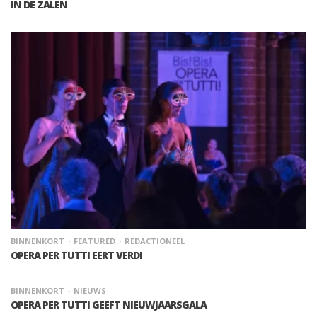
IN DE ZALEN
BINNENKORT
FEATURED
REDACTIONEEL
OPERA PER TUTTI EERT VERDI
BINNENKORT
NIEUWS
OPERA PER TUTTI GEEFT NIEUWJAARSGALA