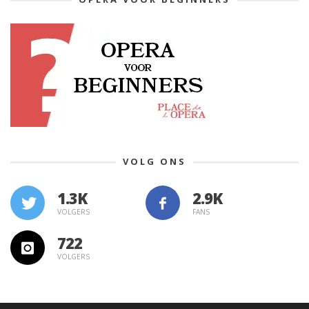
VOLG ONS
1.3K
VOLGERS
FANS
722
VOLGERS