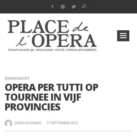
BINNENKORT
OPERA PER TUTTI OP
TOURNEE IN VIJF
PROVINCIES
JORDI KOOIMAN
·
17 SEPTEMBER 2012