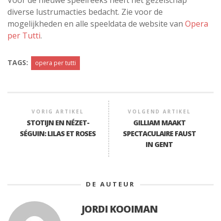
Voor de nieuwe speelreeks heeft het gezelschap
diverse lustrumacties bedacht. Zie voor de
mogelijkheden en alle speeldata de website van
Opera
per Tutti
.
TAGS:
opera per tutti
VORIG ARTIKEL
VOLGEND ARTIKEL
STOTIJN EN NÉZET-
GILLIAM MAAKT
SÉGUIN: LILAS ET ROSES
SPECTACULAIRE FAUST
IN GENT
DE AUTEUR
JORDI KOOIMAN