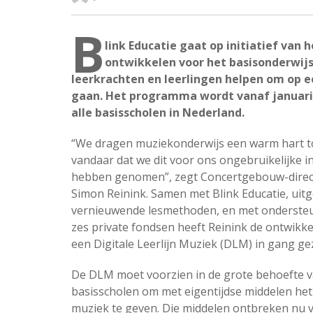
B
link Educatie gaat op initiatief van
ontwikkelen voor het basisonderwij
leerkrachten en leerlingen helpen om op e
gaan. Het programma wordt vanaf januari 
alle basisscholen in Nederland.
“We dragen muziekonderwijs een warm hart t
vandaar dat we dit voor ons ongebruikelijke ini
hebben genomen”, zegt Concertgebouw-direc
Simon Reinink. Samen met Blink Educatie, uit
vernieuwende lesmethoden, en met onderste
zes private fondsen heeft Reinink de ontwikke
een Digitale Leerlijn Muziek (DLM) in gang ge
De DLM moet voorzien in de grote behoefte 
basisscholen om met eigentijdse middelen het
muziek te geven. Die middelen ontbreken nu va