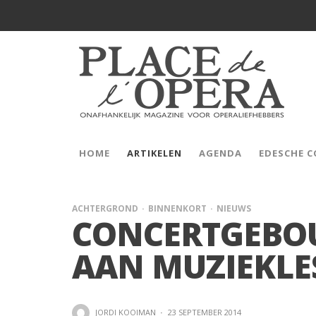
HOME
ARTIKELEN
AGENDA
EDESCHE 
ACHTERGROND
BINNENKORT
NIEUWS
CONCERTGEBOU
AAN MUZIEKLE
JORDI KOOIMAN
·
23 SEPTEMBER 2014