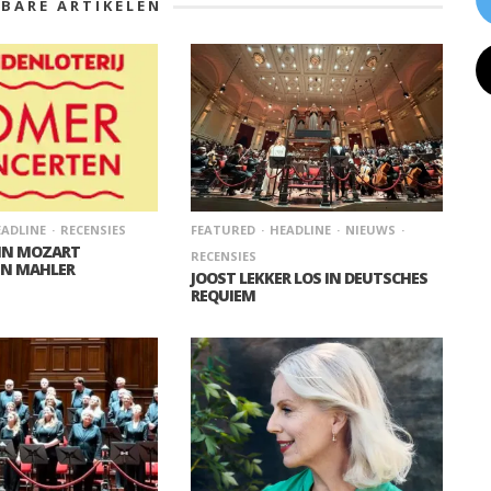
KBARE ARTIKELEN
ADLINE
RECENSIES
FEATURED
HEADLINE
NIEUWS
 IN MOZART
RECENSIES
IN MAHLER
JOOST LEKKER LOS IN DEUTSCHES
REQUIEM