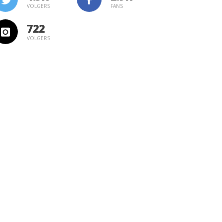
VOLGERS
FANS
722
VOLGERS