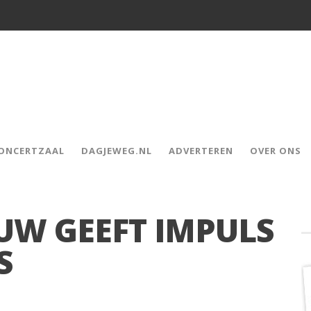
CONCERTZAAL
DAGJEWEG.NL
ADVERTEREN
OVER ONS
W GEEFT IMPULS
S