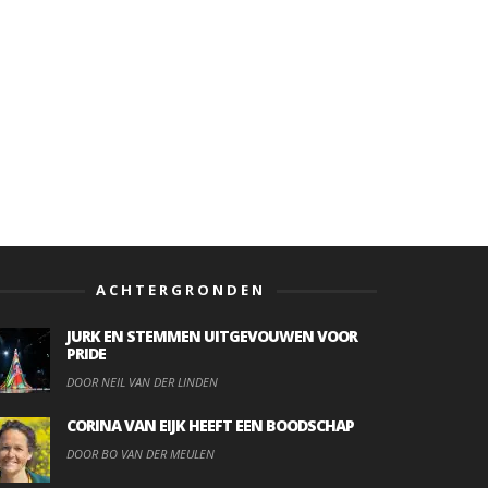
ACHTERGRONDEN
JURK EN STEMMEN UITGEVOUWEN VOOR
PRIDE
DOOR NEIL VAN DER LINDEN
CORINA VAN EIJK HEEFT EEN BOODSCHAP
DOOR BO VAN DER MEULEN