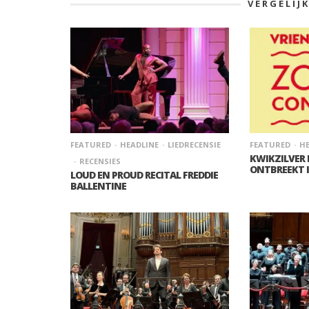
VERGELIJ
FEATURED
HEADLINE
LIEDRECENSIE
FEATURED
HE
KWIKZILVER
RECENSIES
ONTBREEKT 
LOUD EN PROUD RECITAL FREDDIE
BALLENTINE