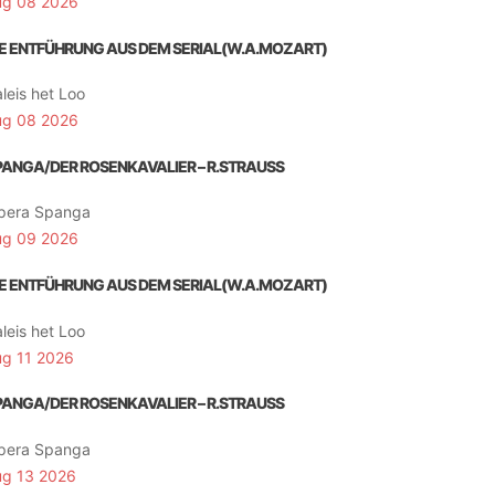
ug 08 2026
IE ENTFÜHRUNG AUS DEM SERIAL(W.A.MOZART)
leis het Loo
ug 08 2026
PANGA/DER ROSENKAVALIER – R.STRAUSS
pera Spanga
ug 09 2026
IE ENTFÜHRUNG AUS DEM SERIAL(W.A.MOZART)
leis het Loo
ug 11 2026
PANGA/DER ROSENKAVALIER – R.STRAUSS
pera Spanga
ug 13 2026